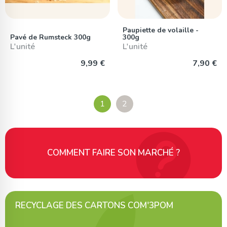
Paupiette de volaille -
Pavé de Rumsteck 300g
300g
L'unité
L'unité
9,99 €
7,90 €
1
2
COMMENT FAIRE SON MARCHÉ ?
RECYCLAGE DES CARTONS COM'3POM