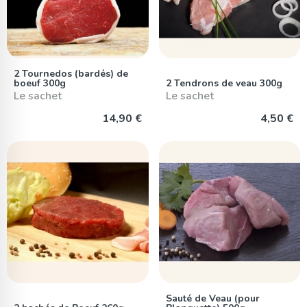
2 Tournedos (bardés) de
boeuf 300g
2 Tendrons de veau 300g
Le sachet
Le sachet
14,90 €
4,50 €
Sauté de Veau (pour