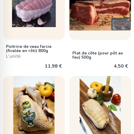
Poitrine de veau farcie
(ficelée en rôti) 800g
Plat de côte (pour pôt au
L'unité
feu) 500g
11,98 €
4,50 €