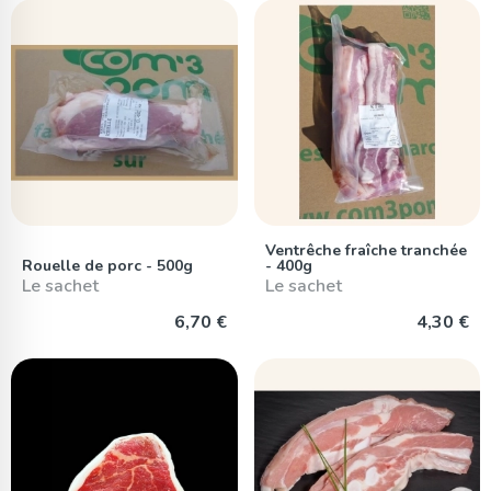
Ventrêche fraîche tranchée
Rouelle de porc - 500g
- 400g
Le sachet
Le sachet
6,70 €
4,30 €