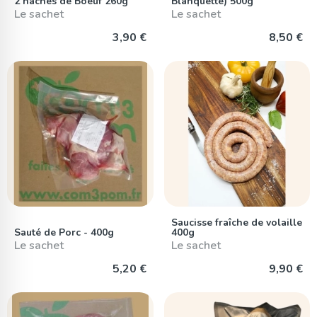
2 hachés de Boeuf 260g
Blanquette) 500g
Le sachet
Le sachet
3,90 €
8,50 €
Saucisse fraîche de volaille
Sauté de Porc - 400g
400g
Le sachet
Le sachet
5,20 €
9,90 €