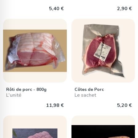
5,40 €
2,90 €
Rôti de porc - 800g
Côtes de Porc
L'unité
Le sachet
11,98 €
5,20 €