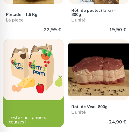
Rôti de poulet (farci) -
Pintade - 1,6 Kg
800g
La pièce
L'unité
22,99 €
19,90 €
Roti de Veau 800g
L'unité
Testez nos paniers
24,90 €
courses !