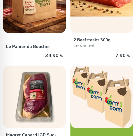
2 Beefsteaks 300g
Le sachet
Le Panier du Boucher
34,90 €
7,90 €
Magret Canard IGP Sud-