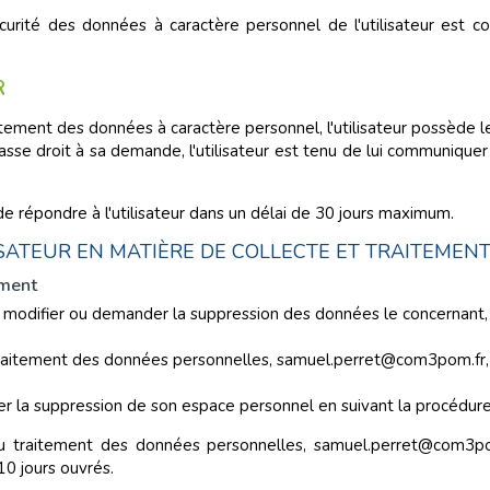
 sécurité des données à caractère personnel de l'utilisateur es
R
ement des données à caractère personnel, l'utilisateur possède le
sse droit à sa demande, l'utilisateur est tenu de lui communiquer
 répondre à l'utilisateur dans un délai de 30 jours maximum.
LISATEUR EN MATIÈRE DE COLLECTE ET TRAITEMEN
ement
r, modifier ou demander la suppression des données le concernant,
 traitement des données personnelles, samuel.perret@com3pom.fr, 
nder la suppression de son espace personnel en suivant la procédure
 du traitement des données personnelles, samuel.perret@com3po
10 jours ouvrés.