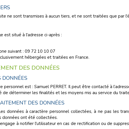
IERS
e ne sont transmises à aucun tiers, et ne sont traitées que par l'é
est situé à l'adresse ci-après :
ne suivant : 09 72 10 10 07
xclusivement hébergées et traitées en France.
TEMENT DES DONNÉES
S DONNÉES
e personnel est : Samuel PERRET. Il peut être contacté à l’adres
de déterminer les finalités et les moyens mis au service du trai
RAITEMENT DES DONNÉES
s données à caractère personnel collectées, à ne pas les transme
es données ont été collectées.
gage à notifier l'utilisateur en cas de rectification ou de suppre