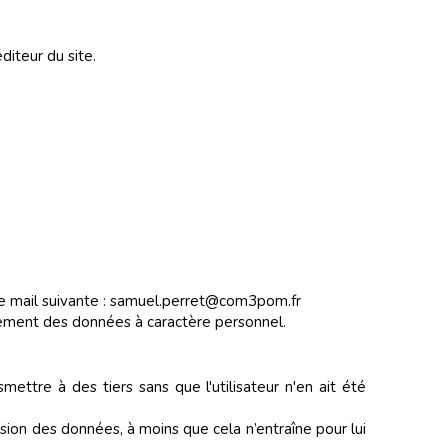
diteur du site.
se mail suivante : samuel.perret@com3pom.fr
tement des données à caractère personnel.
ttre à des tiers sans que l'utilisateur n'en ait été
ssion des données, à moins que cela n’entraîne pour lui