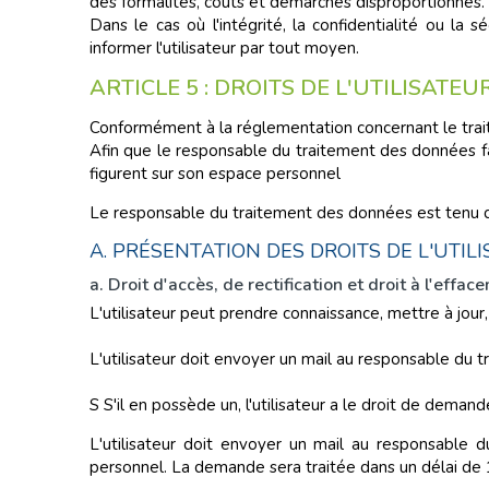
des formalités, coûts et démarches disproportionnés.
Dans le cas où l'intégrité, la confidentialité ou la
informer l'utilisateur par tout moyen.
ARTICLE 5 : DROITS DE L'UTILISATEU
Conformément à la réglementation concernant le trait
Afin que le responsable du traitement des données fa
figurent sur son espace personnel
Le responsable du traitement des données est tenu de
A. PRÉSENTATION DES DROITS DE L'UTI
a. Droit d'accès, de rectification et droit à l'effac
L'utilisateur peut prendre connaissance, mettre à jou
L'utilisateur doit envoyer un mail au responsable du
S S'il en possède un, l'utilisateur a le droit de dema
L'utilisateur doit envoyer un mail au responsable
personnel. La demande sera traitée dans un délai de 