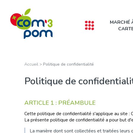
Panneau de gestion des cookies
MARCHÉ 
CART
Accueil
>
Politique de confidentialité
Politique de confidentiali
ARTICLE 1 : PRÉAMBULE
Cette politique de confidentialité s'applique au site 
La présente politique de confidentialité a pour but d'e
La manière dont sont collectées et traitées leur