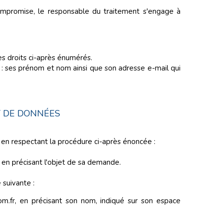
t compromise, le responsable du traitement s'engage à
s droits ci-après énumérés.
 : ses prénom et nom ainsi que son adresse e-mail qui
T DE DONNÉES
 en respectant la procédure ci-après énoncée :
en précisant l'objet de sa demande.
 suivante :
m.fr, en précisant son nom, indiqué sur son espace