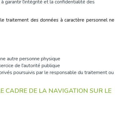
arantir l'intégrité et la confidentialité des
t le traitement des données à caractère personnel ne
'une autre personne physique
ercice de l'autorité publique
privés poursuivis par le responsable du traitement ou
E CADRE DE LA NAVIGATION SUR LE