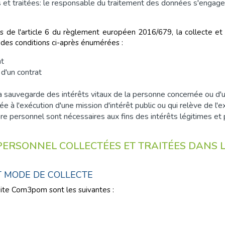
 et traitées: le responsable du traitement des données s'engage à g
es de l'article 6 du règlement européen 2016/679, la collecte e
e des conditions ci-après énumérées :
nt
d'un contrat
 la sauvegarde des intérêts vitaux de la personne concernée ou d
e à l'exécution d'une mission d'intérêt public ou qui relève de l'ex
re personnel sont nécessaires aux fins des intérêts légitimes et 
PERSONNEL COLLECTÉES ET TRAITÉES DANS L
T MODE DE COLLECTE
site Com3pom sont les suivantes :