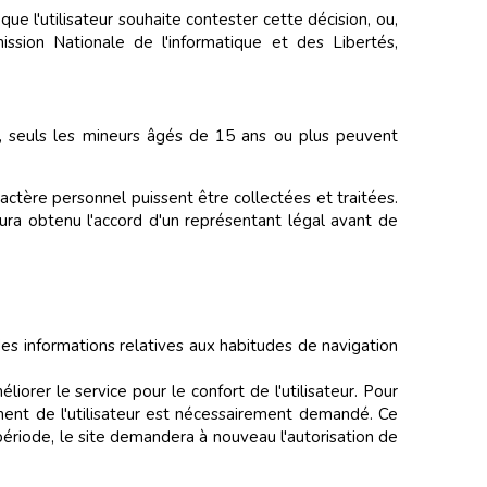
e l'utilisateur souhaite contester cette décision, ou,
ission Nationale de l'informatique et des Libertés,
s, seuls les mineurs âgés de 15 ans ou plus peuvent
ractère personnel puissent être collectées et traitées.
 aura obtenu l'accord d'un représentant légal avant de
t des informations relatives aux habitudes de navigation
éliorer le service pour le confort de l'utilisateur. Pour
ement de l'utilisateur est nécessairement demandé. Ce
ériode, le site demandera à nouveau l'autorisation de