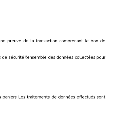
te une preuve de la transaction comprenant le bon de
s de sécurité l'ensemble des données collectées pour
es paniers Les traitements de données effectués sont