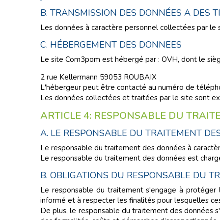
B. TRANSMISSION DES DONNÉES A DES T
Les données à caractère personnel collectées par le sit
C. HÉBERGEMENT DES DONNEES
Le site Com3pom est hébergé par : OVH, dont le siège 
2 rue Kellermann 59053 ROUBAIX
L'hébergeur peut être contacté au numéro de télépho
Les données collectées et traitées par le site sont e
ARTICLE 4: RESPONSABLE DU TRAI
A. LE RESPONSABLE DU TRAITEMENT DE
Le responsable du traitement des données à caractèr
Le responsable du traitement des données est chargé 
B. OBLIGATIONS DU RESPONSABLE DU T
Le responsable du traitement s'engage à protéger le
informé et à respecter les finalités pour lesquelles c
De plus, le responsable du traitement des données s'en