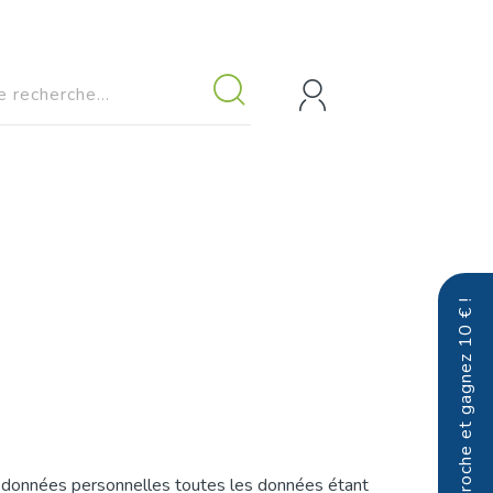
Parrainez un proche et gagnez 10 € !
e données personnelles toutes les données étant