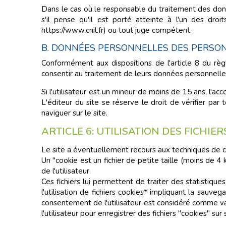
Dans le cas où le responsable du traitement des donné
s'il pense qu'il est porté atteinte à l'un des dro
https://www.cnil.fr) ou tout juge compétent.
B. DONNÉES PERSONNELLES DES PERSO
Conformément aux dispositions de l'article 8 du rè
consentir au traitement de leurs données personnelle
Si l'utilisateur est un mineur de moins de 15 ans, l'a
L'éditeur du site se réserve le droit de vérifier par
naviguer sur le site.
ARTICLE 6: UTILISATION DES FICHIER
Le site a éventuellement recours aux techniques de c
Un "cookie est un fichier de petite taille (moins de 4 
de l'utilisateur.
Ces fichiers lui permettent de traiter des statistiques 
l'utilisation de fichiers cookies* impliquant la sau
consentement de l'utilisateur est considéré comme va
l'utilisateur pour enregistrer des fichiers "cookies" sur