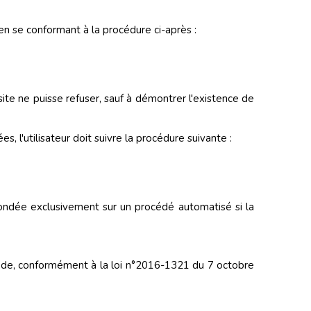
 en se conformant à la procédure ci-après :
site ne puisse refuser, sauf à démontrer l'existence de
 l'utilisateur doit suivre la procédure suivante :
 fondée exclusivement sur un procédé automatisé si la
 décède, conformément à la loi n°2016-1321 du 7 octobre