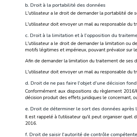
b. Droit à la portabilité des données
L'utilisateur a le droit de demander la portabilité de 
L'utilisateur doit envoyer un mail au responsable d
c. Droit à la limitation et à l'opposition du trait
L'utilisateur a le droit de demander la limitation ou 
motifs légitimes et impérieux, pouvant prévaloir sur les 
Afin de demander la limitation du traitement de ses d
L'utilisateur doit envoyer un mail au responsable d
d. Droit de ne pas faire l'objet d'une décision f
Conformément aux dispositions du règlement 2016/679,
décision produit des effets juridiques le concernant, ou
e. Droit de déterminer le sort des données après 
Il est rappelé à l'utilisateur qu'il peut organiser qu
2016.
f. Droit de saisir l'autorité de contrôle compétent