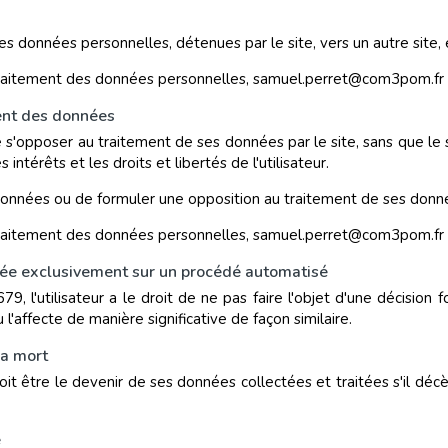
ses données personnelles, détenues par le site, vers un autre site,
u traitement des données personnelles, samuel.perret@com3pom.fr
ement des données
de s'opposer au traitement de ses données par le site, sans que le 
intérêts et les droits et libertés de l'utilisateur.
onnées ou de formuler une opposition au traitement de ses données,
u traitement des données personnelles, samuel.perret@com3pom.fr
ondée exclusivement sur un procédé automatisé
 l'utilisateur a le droit de ne pas faire l'objet d'une décision
 l'affecte de manière significative de façon similaire.
la mort
el doit être le devenir de ses données collectées et traitées s'il
e