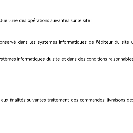
tue l'une des opérations suivantes sur le site :
ra conservé dans les systèmes informatiques de l'éditeur du si
stèmes informatiques du site et dans des conditions raisonnable
aux finalités suivantes traitement des commandes, livraisons d