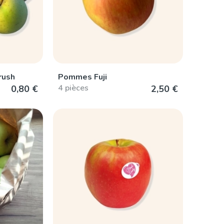
rush
Pommes Fuji
4 pièces
0,80 €
2,50 €