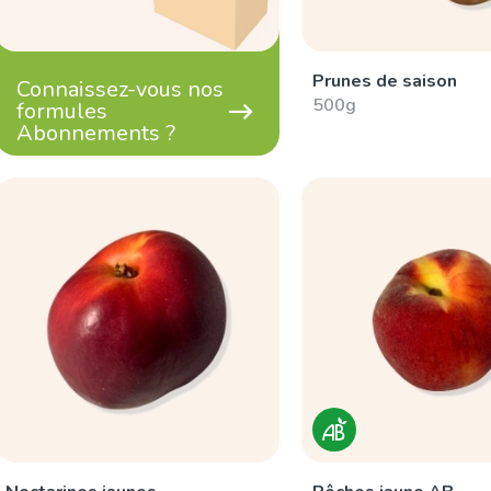
Prunes de saison
Connaissez-vous nos
500g
formules
Abonnements ?