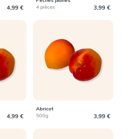
Pêches jaunes
4 pièces
4,99 €
3,99 €
Abricot
500g
4,99 €
3,99 €