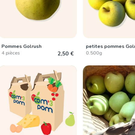
Pommes Golrush
petites pommes Gol
4 pièces
0.500g
2,50 €