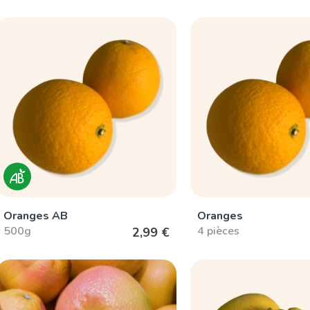
Oranges AB
Oranges
500g
4 pièces
2,99 €