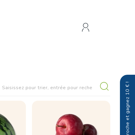
Parrainez un proche et gagnez 10 € !