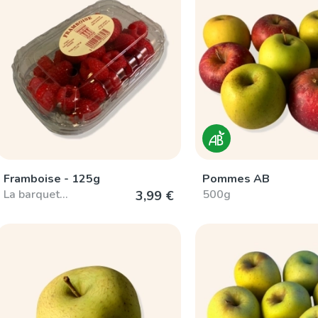
Framboise - 125g
Pommes AB
La barquet…
500g
3,99 €