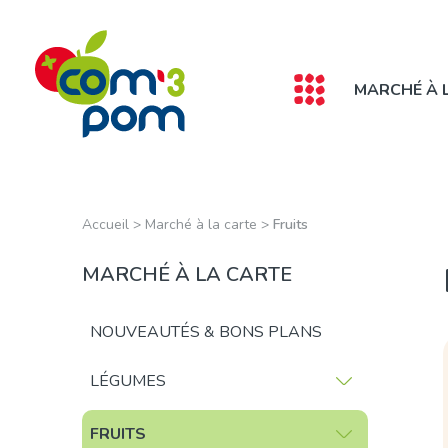
Panneau de gestion des cookies
MARCHÉ À 
Accueil
>
Marché à la carte
>
Fruits
MARCHÉ À LA CARTE
NOUVEAUTÉS & BONS PLANS
LÉGUMES
FRUITS