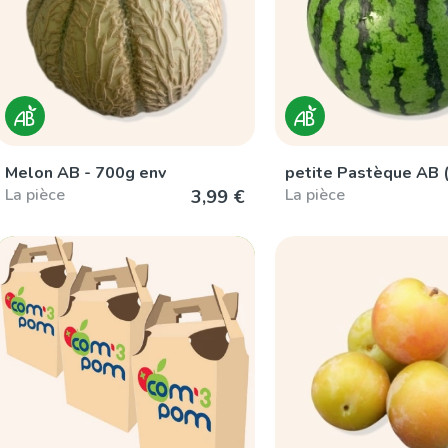
Melon AB - 700g env
petite Pastèque AB (
La pièce
La pièce
3,99 €