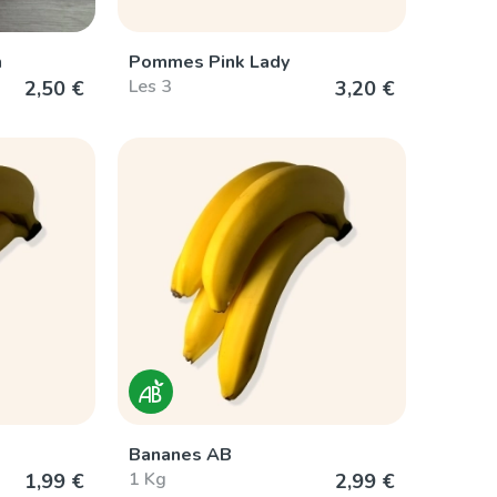
h
Pommes Pink Lady
Les 3
2,50 €
3,20 €
Bananes AB
1 Kg
1,99 €
2,99 €