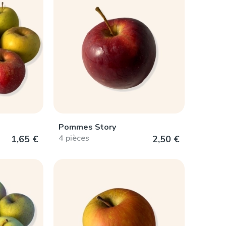
Pommes Story
4 pièces
1,65 €
2,50 €