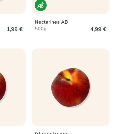
Nectarines AB
500g
1,99 €
4,99 €