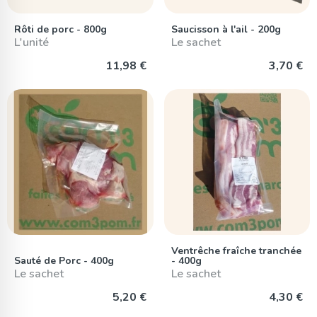
Rôti de porc - 800g
Saucisson à l'ail - 200g
L'unité
Le sachet
11,98 €
3,70 €
Ventrêche fraîche tranchée
Sauté de Porc - 400g
- 400g
Le sachet
Le sachet
5,20 €
4,30 €