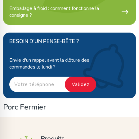
Emballage à froid : comment fonctionne la
consigne ?
BESOIN D'UN PENSE-BÊTE ?
Envie d'un rappel avant la clôture des
commandes le lundi ?
Porc Fermier
Produits