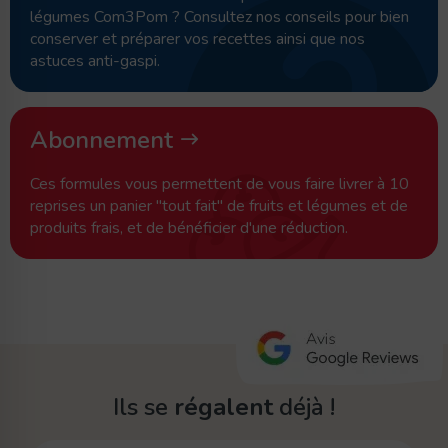
légumes Com3Pom ? Consultez nos conseils pour bien
conserver et préparer vos recettes ainsi que nos
astuces anti-gaspi.
Abonnement
Ces formules vous permettent de vous faire livrer à 10
reprises un panier "tout fait" de fruits et légumes et de
produits frais, et de bénéficier d'une réduction.
Ils se
régalent
déjà !