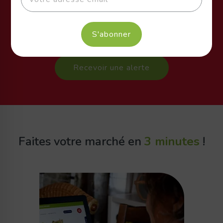
Faites votre marché en
3 minutes
!