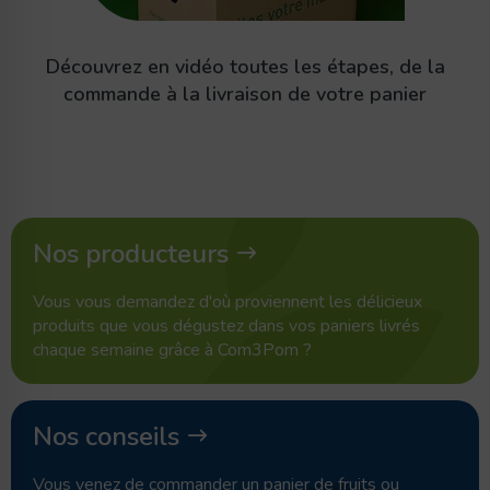
Découvrez en vidéo toutes les étapes, de la
commande à la livraison de votre panier
Nos producteurs
Vous vous demandez d'où proviennent les délicieux
produits que vous dégustez dans vos paniers livrés
chaque semaine grâce à Com3Pom ?
Nos conseils
Vous venez de commander un panier de fruits ou