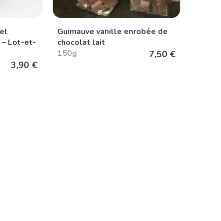
el
Guimauve vanille enrobée de
 – Lot-et-
chocolat lait
150g
7,50 €
3,90 €