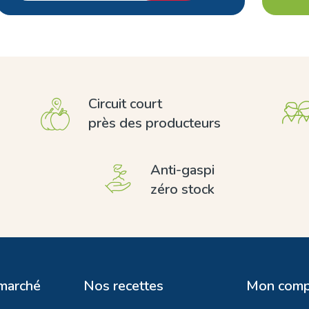
Circuit court
près des producteurs
Anti-gaspi
zéro stock
 marché
Nos recettes
Mon comp