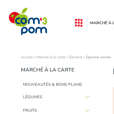
Panneau de gestion des cookies
MARCHÉ À 
Accueil
>
Marché à la carte
>
Épicerie
>
Epicerie sucrée
MARCHÉ À LA CARTE
NOUVEAUTÉS & BONS PLANS
LÉGUMES
FRUITS