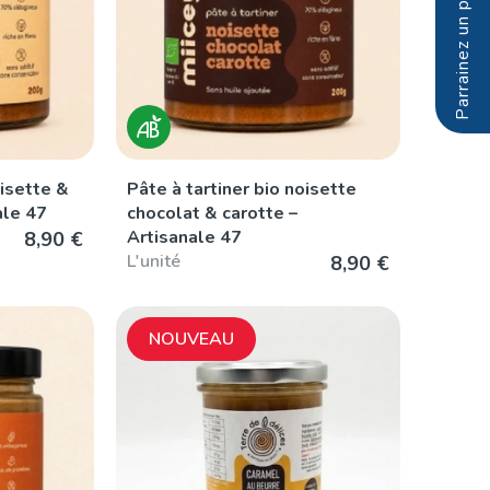
oisette &
Pâte à tartiner bio noisette
ale 47
chocolat & carotte –
Artisanale 47
8,90 €
L'unité
8,90 €
NOUVEAU