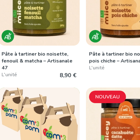
Pâte à tartiner bio noisette,
Pâte à tartiner bio n
fenouil & matcha – Artisanale
pois chiche – Artisan
47
L'unité
L'unité
8,90 €
NOUVEAU