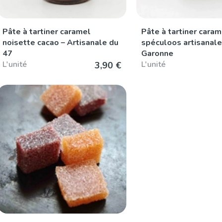
Pâte à tartiner caramel
Pâte à tartiner caram
noisette cacao – Artisanale du
spéculoos artisanale
47
Garonne
L'unité
L'unité
3,90 €