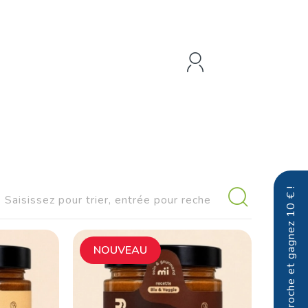
Parrainez un proche et gagnez 10 € !
NOUVEAU