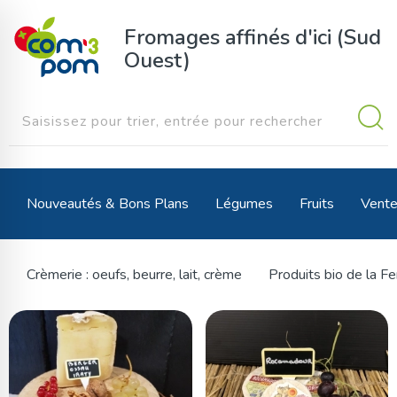
Panneau de gestion des cookies
Fromages affinés d'ici (Sud
Ouest)
Nouveautés & Bons Plans
Légumes
Fruits
Vente
Crèmerie : oeufs, beurre, lait, crème
Produits bio de la F