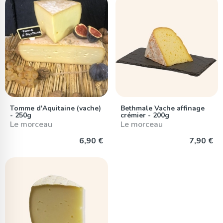
Tomme d'Aquitaine (vache)
Bethmale Vache affinage
- 250g
crémier - 200g
Le morceau
Le morceau
6,90 €
7,90 €