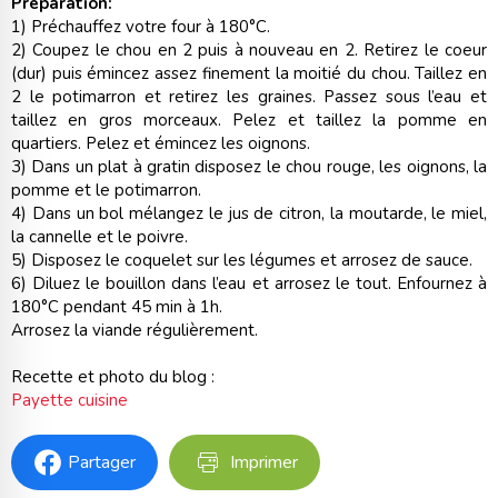
Préparation:
1) Préchauffez votre four à 180°C.
2) Coupez le chou en 2 puis à nouveau en 2. Retirez le coeur
(dur) puis émincez assez finement la moitié du chou. Taillez en
2 le potimarron et retirez les graines. Passez sous l’eau et
taillez en gros morceaux. Pelez et taillez la pomme en
quartiers. Pelez et émincez les oignons.
3) Dans un plat à gratin disposez le chou rouge, les oignons, la
pomme et le potimarron.
4) Dans un bol mélangez le jus de citron, la moutarde, le miel,
la cannelle et le poivre.
5) Disposez le coquelet sur les légumes et arrosez de sauce.
6) Diluez le bouillon dans l’eau et arrosez le tout. Enfournez à
180°C pendant 45 min à 1h.
Arrosez la viande régulièrement.
Recette et photo du blog :
Payette cuisine
Partager
Imprimer