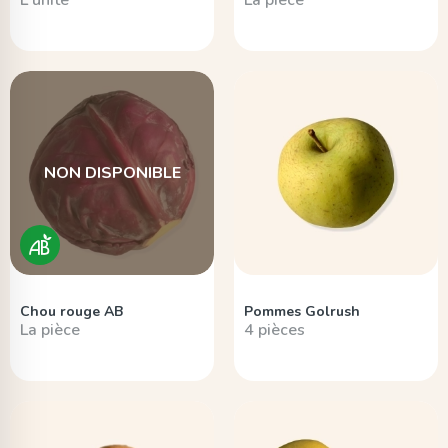
L'unité
La pièce
NON DISPONIBLE
Chou rouge AB
Pommes Golrush
La pièce
4 pièces