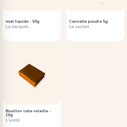
miel liquide - 50g
Cannelle poudre 5g
La barquet…
Le sachet
Bouillon cube volaille -
10g
L'unité