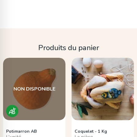
Produits du panier
NON DISPONIBLE
Potimarron AB
Coquelet - 1 Kg