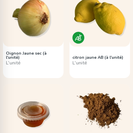
Oignon Jaune sec (à
l'unité)
citron jaune AB (à l'unité)
L'unité
L'unité