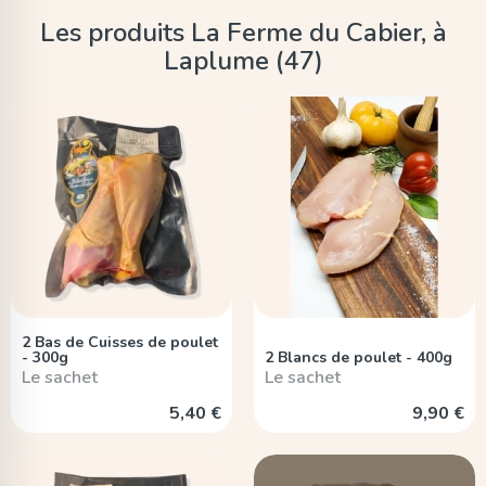
Les produits La Ferme du Cabier, à
Laplume (47)
2 Bas de Cuisses de poulet
- 300g
2 Blancs de poulet - 400g
Le sachet
Le sachet
5,40 €
9,90 €