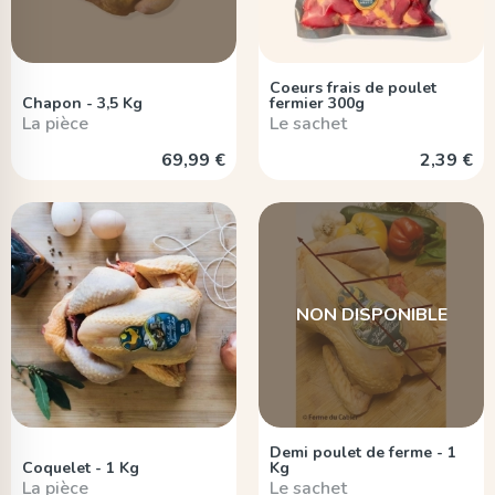
Coeurs frais de poulet
Chapon - 3,5 Kg
fermier 300g
La pièce
Le sachet
69,99 €
2,39 €
NON DISPONIBLE
Demi poulet de ferme - 1
Coquelet - 1 Kg
Kg
La pièce
Le sachet