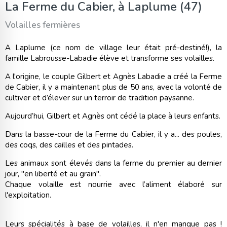
La Ferme du Cabier, à Laplume (47)
Panneau de gestion des cookies
Volailles fermières
A Laplume (ce nom de village leur était pré-destiné!), la
famille Labrousse-Labadie élève et transforme ses volailles.
A l'origine, le couple Gilbert et Agnès Labadie a créé
la Ferme
de Cabier, il y a maintenant plus de 50 ans, avec la volonté de
cultiver et d’élever sur un terroir de tradition paysanne.
Aujourd’hui, Gilbert et Agnès ont cédé la place à leurs enfants.
Dans la basse-cour de la Ferme du Cabier, il y a... des poules,
des coqs, des cailles et des pintades.
Les animaux sont élevés dans la ferme du premier au dernier
jour, "en liberté et au grain".
Chaque volaille est nourrie avec l’aliment élaboré sur
l'exploitation.
Leurs spécialités à base de volailles, il n'en manque pas !