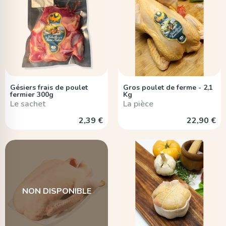
Gésiers frais de poulet
Gros poulet de ferme - 2,1
fermier 300g
Kg
Le sachet
La pièce
2,39 €
22,90 €
NON DISPONIBLE