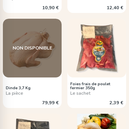
10,90 €
12,40 €
NON DISPONIBLE
Foies frais de poulet
Dinde 3,7 Kg
fermier 350g
La pièce
Le sachet
79,99 €
2,39 €