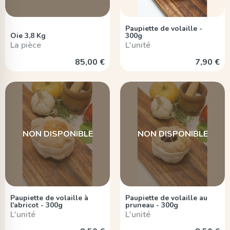
Paupiette de volaille -
Oie 3,8 Kg
300g
La pièce
L'unité
85,00 €
7,90 €
NON DISPONIBLE
NON DISPONIBLE
Paupiette de volaille à
Paupiette de volaille au
l'abricot - 300g
pruneau - 300g
L'unité
L'unité