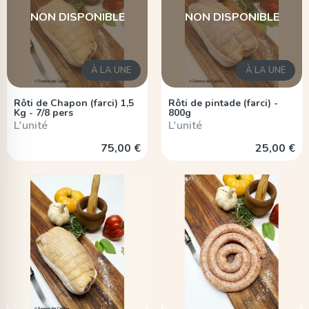
NON DISPONIBLE
NON DISPONIBLE
À LA UNE
À LA UNE
Rôti de Chapon (farci) 1,5
Rôti de pintade (farci) -
Kg - 7/8 pers
800g
L'unité
L'unité
75,00 €
25,00 €