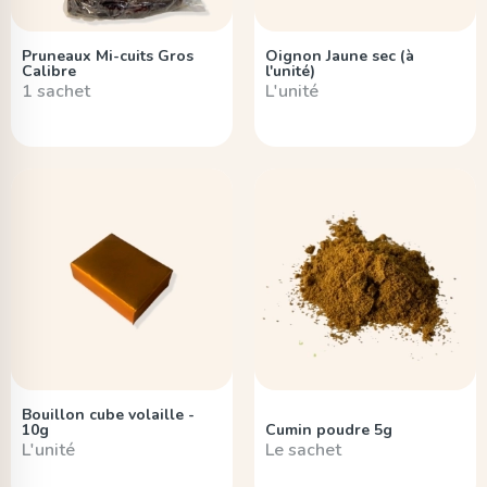
Pruneaux Mi-cuits Gros
Oignon Jaune sec (à
Calibre
l'unité)
1 sachet
L'unité
Bouillon cube volaille -
10g
Cumin poudre 5g
L'unité
Le sachet