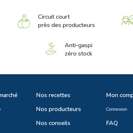
Circuit court
près des producteurs
Anti-gaspi
zéro stock
 marché
Nos recettes
Mon comp
Nos producteurs
e
Connexion
Nos conseils
FAQ