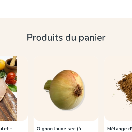
Produits du panier
ulet -
Oignon Jaune sec (à
Mélange d'