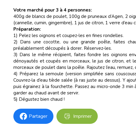
Votre marché pour 3 à 4 personnes:
400g de blancs de poulet, 100g de pruneaux d’Agen, 2 oign
(cannelle, cumin, gingembre), 1 jus de citron, 1 verre d’ea
Préparation:
1) Pelez les oignons et coupez-les en fines rondelles.
2) Dans une cocotte, ou une grande poêle, faites cha
préalablement découpés à dorer. Réservez-les.
3) Dans le même récipient, faites fondre les oignons en
dénoyautés et coupés en morceaux, le jus de citron, et le
morceaux de poulet dans la poêle. Rajoutez l’eau, remuez, 
4) Préparez la semoule (version simplifiée sans couscouss
Couvrez-la d’eau tiède salée (à ras juste au dessus). Y ajout
puis égrainez à la fourchette. Passez au micro-onde 3 min 
garder au chaud avant de servir.
5) Dégustez bien chaud !
Partager
Imprimer