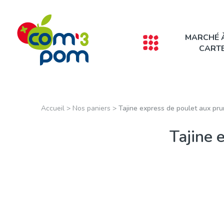
Panneau de gestion des cookies
MARCHÉ 
CART
Accueil
>
Nos paniers
>
Tajine express de poulet aux pr
Tajine 