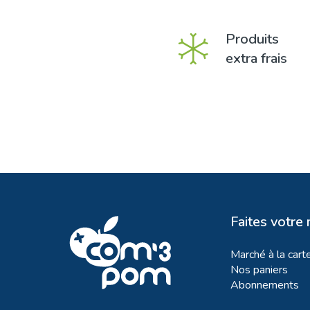
Produits
extra frais
Faites votre
Marché à la cart
Nos paniers
Abonnements