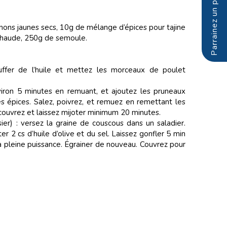
ons jaunes secs, 10g de mélange d’épices pour tajine
u chaude, 250g de semoule.
uffer de l’huile et mettez les morceaux de poulet
viron 5 minutes en remuant, et ajoutez les pruneaux
s épices. Salez, poivrez, et remuez en remettant les
couvrez et laissez mijoter minimum 20 minutes.
ier) : versez la graine de couscous dans un saladier.
er 2 cs d’huile d’olive et du sel. Laissez gonfler 5 min
à pleine puissance. Égrainer de nouveau. Couvrez pour