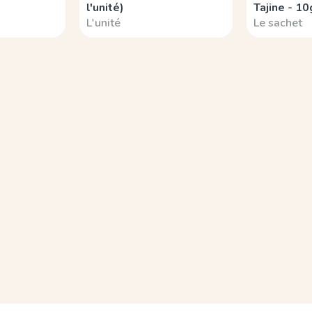
l'unité)
Tajine - 10
L'unité
Le sachet