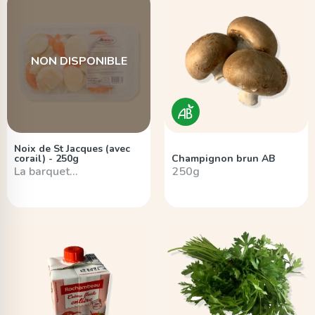
NON DISPONIBLE
Noix de St Jacques (avec
corail) - 250g
Champignon brun AB
La barquet…
250g