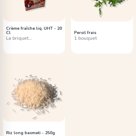
Crème fraîche liq. UHT - 20
Cl
Persil frais
La briquet…
1 bouquet
Riz long basmati - 250g