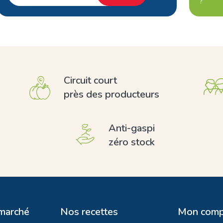
?
Circuit court
près des producteurs
Anti-gaspi
zéro stock
 marché
Nos recettes
Mon comp