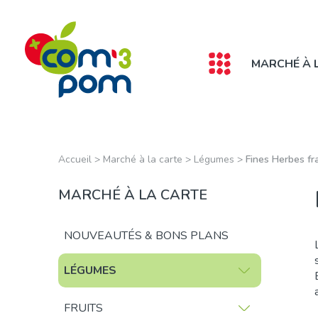
Panneau de gestion des cookies
MARCHÉ À 
Accueil
>
Marché à la carte
>
Légumes
>
Fines Herbes fr
MARCHÉ À LA CARTE
NOUVEAUTÉS & BONS PLANS
LÉGUMES
FRUITS