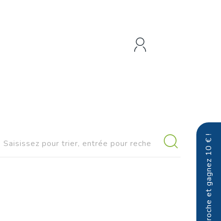
Parrainez un proche et gagnez 10 € !