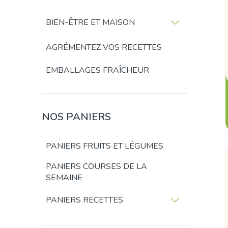
BIEN-ÊTRE ET MAISON
AGRÉMENTEZ VOS RECETTES
EMBALLAGES FRAÎCHEUR
NOS PANIERS
PANIERS FRUITS ET LÉGUMES
PANIERS COURSES DE LA
SEMAINE
PANIERS RECETTES