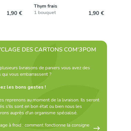
Thym frais
1 bouquet
1,90 €
1,90 €
YCLAGE DES CARTONS COM'3POM
plusieurs livraisons de paniers vous avez des
s qui vous embarrassent ?
ez les bons gestes !
es reprenons au moment de la livraison. Ils seront
sés s'ils sont en bon état ou bien nous les
erons auprès d'un organisme spécialisé.
age à froid : comment fonctionne la consigne