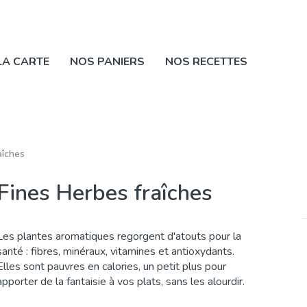
LA CARTE
NOS PANIERS
NOS RECETTES
aîches
Fines Herbes fraîches
Les plantes aromatiques regorgent d'atouts pour la
santé : fibres, minéraux, vitamines et antioxydants.
Elles sont pauvres en calories, un petit plus pour
apporter de la fantaisie à vos plats, sans les alourdir.