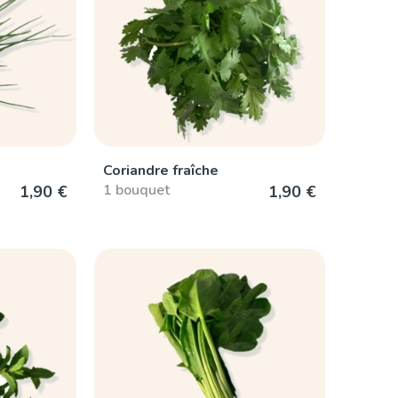
Coriandre fraîche
1 bouquet
1,90 €
1,90 €