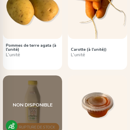
Pommes de terre agata (à
l'unité)
Carotte (à l'unité))
L'unité
L'unité
NON DISPONIBLE
RUPTURE DE STOCK