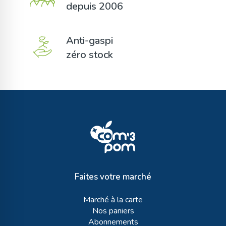
depuis 2006
Anti-gaspi
zéro stock
Faites votre marché
Marché à la carte
Nos paniers
Abonnements