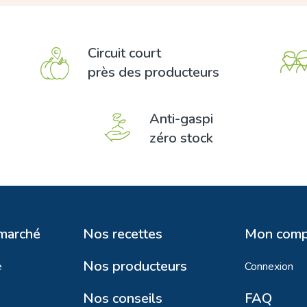
Circuit court
près des producteurs
Anti-gaspi
zéro stock
 marché
Nos recettes
Mon comp
Nos producteurs
e
Connexion
Nos conseils
FAQ