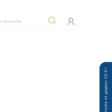
Parrainez un proche et gagnez 10 € !