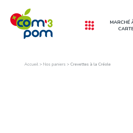
Panneau de gestion des cookies
MARCHÉ 
CART
Accueil
>
Nos paniers
>
Crevettes à la Créole