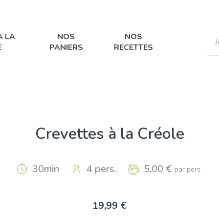
À LA
NOS
NOS
E
PANIERS
RECETTES
Crevettes à la Créole
30min
4 pers.
5,00 €
par pers.
19,99 €