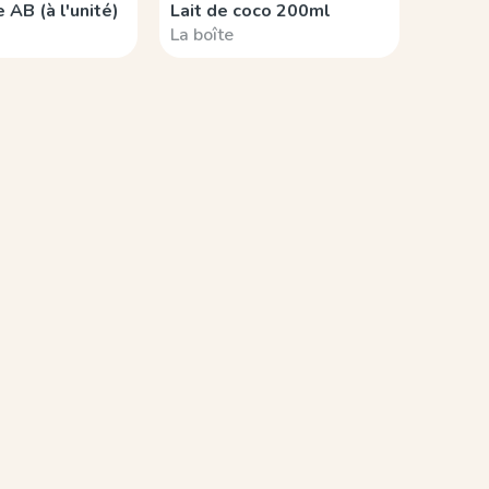
e AB (à l'unité)
Lait de coco 200ml
La boîte