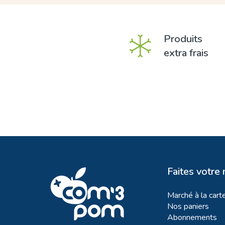
Produits
extra frais
Faites votre
Marché à la cart
Nos paniers
Abonnements