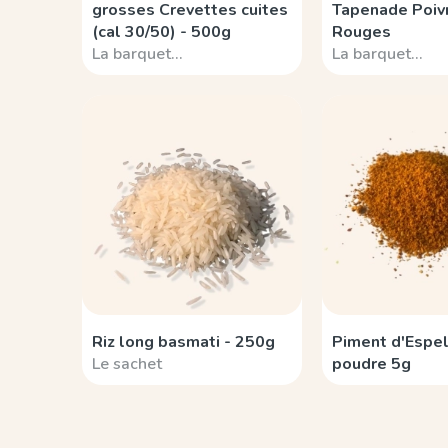
grosses Crevettes cuites
Tapenade Poiv
(cal 30/50) - 500g
Rouges
La barquet…
La barquet…
Riz long basmati - 250g
Piment d'Espe
Le sachet
poudre 5g