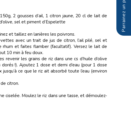
0g, 2 gousses d’ail, 1 citron jaune, 20 cl de lait de
 d’olive, sel et piment d’Espelette
ez et taillez en lanières les poivrons.
ettes avec un trait de jus de citron, l’ail pilé, sel et
 rhum et faites flamber (facultatif). Versez le lait de
out 10 min à feu doux.
tes revenir les grains de riz dans une cs d’huile d’olive
s dorés !). Ajoutez 1 dose et demi d’eau (pour 1 dose
x jusqu’à ce que le riz ait absorbé toute l’eau (environ
de citron.
he ciselée. Moulez le riz dans une tasse, et démoulez-