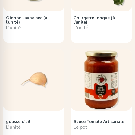
Oignon Jaune sec (à
Courgette longue (à
l'unité)
l'unité)
L'unité
L'unité
gousse d'ail
Sauce Tomate Artisanale
L'unité
Le pot