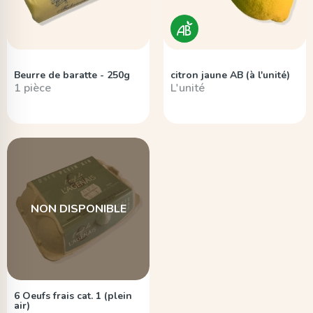
Beurre de baratte - 250g
citron jaune AB (à l'unité)
1 pièce
L'unité
NON DISPONIBLE
6 Oeufs frais cat. 1 (plein
air)