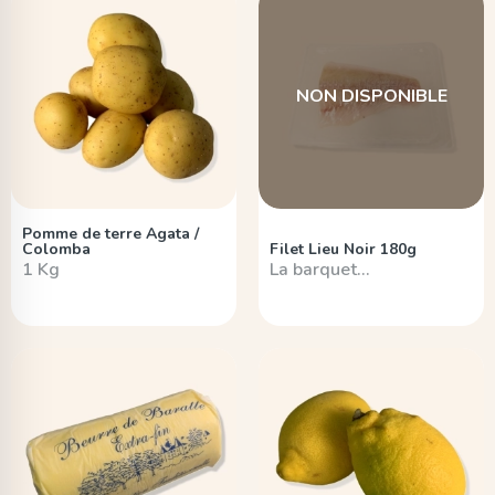
NON DISPONIBLE
Pomme de terre Agata /
Colomba
Filet Lieu Noir 180g
1 Kg
La barquet…