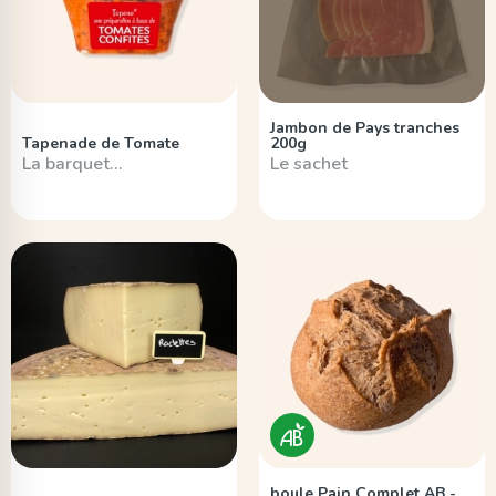
Jambon de Pays tranches
Tapenade de Tomate
200g
La barquet…
Le sachet
boule Pain Complet AB -