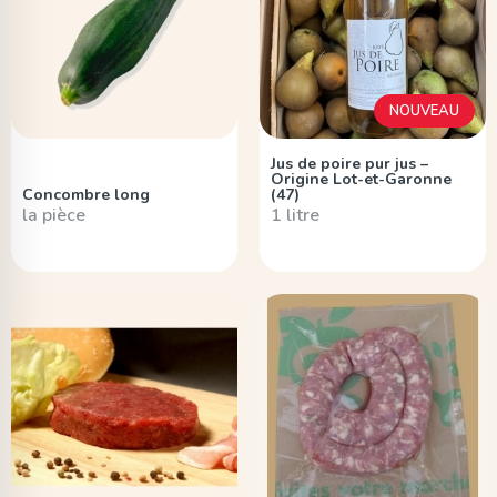
NOUVEAU
Jus de poire pur jus –
Origine Lot-et-Garonne
Concombre long
(47)
la pièce
1 litre