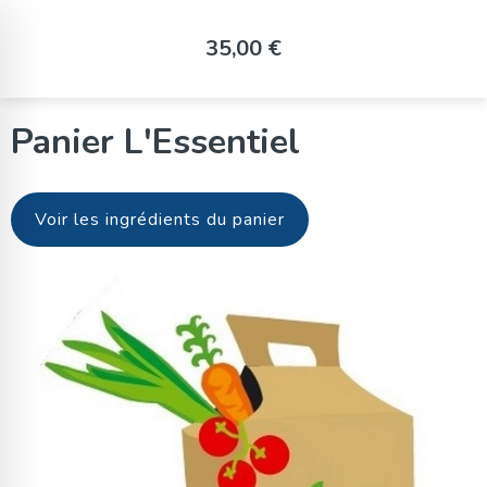
Panneau de gestion des cookies
35,00 €
Panier L'Essentiel
Voir les ingrédients du panier