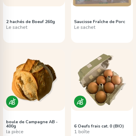
2 hachés de Boeuf 260g
Saucisse Fraîche de Porc
Le sachet
Le sachet
boule de Campagne AB -
400g
6 Oeufs frais cat. 0 (BIO)
la pièce
1 boîte