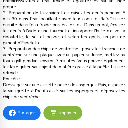
Rafraîchissez-les à l’eau froide et égouttez-les sur un linge
propre.
2) Préparation de la vinaigrette : cuisez les oeufs pendant 5
min 30 dans l’eau bouillante avec leur coquille. Rafraîchissez
ensuite dans l’eau froide puis écalez-les. Dans un bol, écrasez
les oeufs à l’aide d’une fourchette, incorporer l’huile d’olive, la
ciboulette, le sel et poivre, et selon les goûts, un peu de
piment d’Espelette.
3) Préparation des chips de ventrèche : posez les tranches de
ventrèche sur une plaque avec un papier sulfurisé, mettez au
four / grill pendant environ 7 minutes. Vous pouvez également
les faire griller sans ajout de matière grasse à la poêle. Laissez
refroidir.
Pour finir
Dressage : sur une assiette posez des asperges Puis, disposez
la vinaigrette à l’oeuf cassé sur les asperges et déposez les
chips de ventrèche
Partager
Imprimer