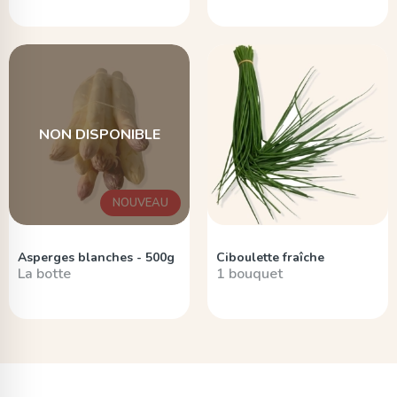
NON DISPONIBLE
NOUVEAU
Asperges blanches - 500g
Ciboulette fraîche
La botte
1 bouquet