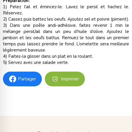
Préparation:
1) Pelez l'ail et émincez-le. Lavez le persil et hachez le.
Réservez.
2) Cassez puis battez les oeufs. Ajoutez sel et poivre (piment).
3) Dans une poêle andi-adhésive, faites revenir 1 min le
mélange persil/ail dans un peu d’huile d’olive. Ajoutez le
jambon et les oeufs battus. Remuez le tout dans un premier
temps puis laissez prendre le fond. L’omelette sera meilleure
légèrement baveuse.
4) Faites-la glisser dans un plat en la roulant.
5) Servez avec une salade verte.
Partager
Imprimer