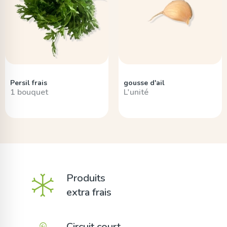
Persil frais
gousse d'ail
1 bouquet
L'unité
Produits
extra frais
Circuit court