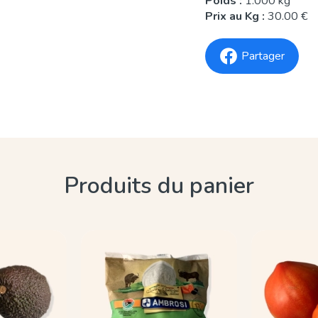
Poids :
1.000 kg
Prix au Kg :
30.00 €
Partager
Produits du panier