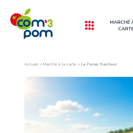
Panneau de gestion des cookies
MARCHÉ 
CART
Accueil
>
Marché à la carte
>
Le Panier fraicheur