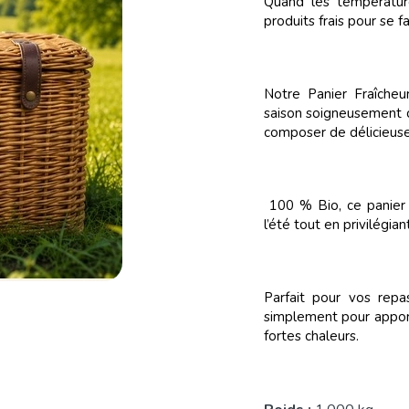
Quand les températur
produits frais pour se fa
Notre Panier Fraîcheu
saison soigneusement c
composer de délicieuse
100 % Bio, ce panier 
l’été tout en privilégia
Parfait pour vos repa
simplement pour apport
fortes chaleurs.