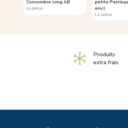
Concombre long AB
petite Pastèqu
la pièce
env.)
La pièce
Produits
extra frais