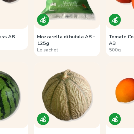
Hass AB
Mozzarella di bufala AB -
Tomate Co
125g
AB
Le sachet
500g