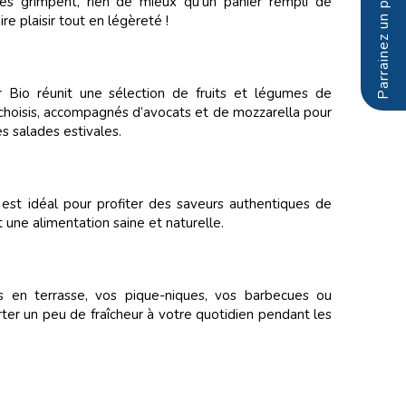
es grimpent, rien de mieux qu’un panier rempli de
ire plaisir tout en légèreté !
r Bio réunit une sélection de fruits et légumes de
hoisis, accompagnés d’avocats et de mozzarella pour
s salades estivales.
est idéal pour profiter des saveurs authentiques de
nt une alimentation saine et naturelle.
s en terrasse, vos pique-niques, vos barbecues ou
er un peu de fraîcheur à votre quotidien pendant les