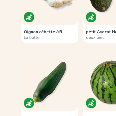
Oignon cébette AB
petit Avocat 
La botte
deux pièc…