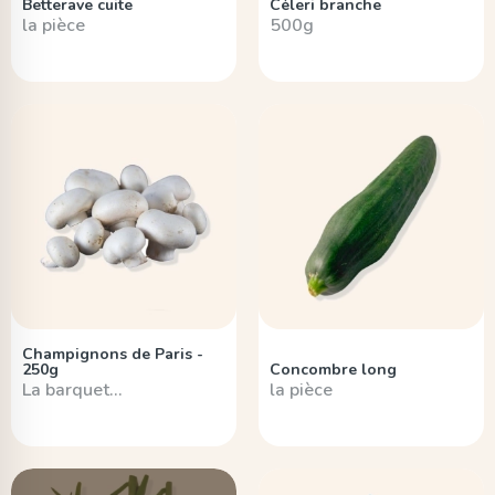
Betterave cuite
Céleri branche
la pièce
500g
Champignons de Paris -
250g
Concombre long
La barquet…
la pièce