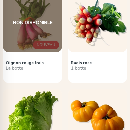
NON DISPONIBLE
NOUVEAU
Oignon rouge frais
Radis rose
La botte
1 botte