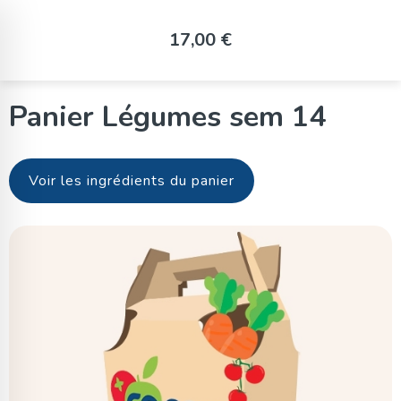
Panneau de gestion des cookies
17,00 €
Panier Légumes sem 14
Voir les ingrédients du panier