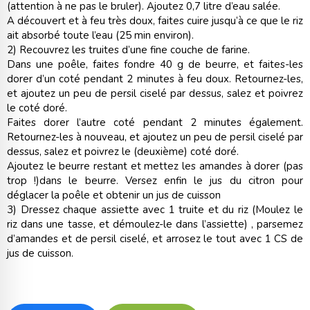
(attention à ne pas le bruler). Ajoutez 0,7 litre d’eau salée.
A découvert et à feu très doux, faites cuire jusqu’à ce que le riz
ait absorbé toute l’eau (25 min environ).
2) Recouvrez les truites d’une fine couche de farine.
Dans une poêle, faites fondre 40 g de beurre, et faites-les
dorer d’un coté pendant 2 minutes à feu doux. Retournez-les,
et ajoutez un peu de persil ciselé par dessus, salez et poivrez
le coté doré.
Faites dorer l’autre coté pendant 2 minutes également.
Retournez-les à nouveau, et ajoutez un peu de persil ciselé par
dessus, salez et poivrez le (deuxième) coté doré.
Ajoutez le beurre restant et mettez les amandes à dorer (pas
trop !)dans le beurre. Versez enfin le jus du citron pour
déglacer la poêle et obtenir un jus de cuisson
3) Dressez chaque assiette avec 1 truite et du riz (Moulez le
riz dans une tasse, et démoulez-le dans l’assiette) , parsemez
d’amandes et de persil ciselé, et arrosez le tout avec 1 CS de
jus de cuisson.