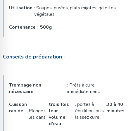
Utilisation
: Soupes, purées, plats mijotés, galettes
végétales
Contenance
:
500g
Conseils de préparation :
Trempage non
: Prêts à cuire
nécessaire
immédiatement.
Cuisson
:
trois fois
, portez à
30 à 40
.
rapide
Plongez-
leur
ébullition, puis
minutes
les dans
volume
laissez cuire
d'eau