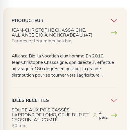
PRODUCTEUR
JEAN-CHRISTOPHE CHASSAIGNE,
ALLIANCE BIO À MONCRABEAU (47)
Farines et légumineuses bio
Alliance Bio, la vocation d'un homme En 2010,
Jean·Christophe Chassaigne, son directeur, effectue
un virage à 180 degrés en quittant la grande
distribution pour se tourner vers l'agriculture…
IDÉES RECETTES
SOUPE AUX POIS CASSÉS,
4
LARDONS DE LOMO, OEUF DUR ET
pers.
CROSTINI AU COMTÉ
30 min