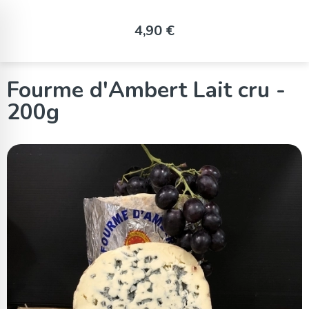
Panneau de gestion des cookies
4,90 €
Fourme d'Ambert Lait cru -
200g