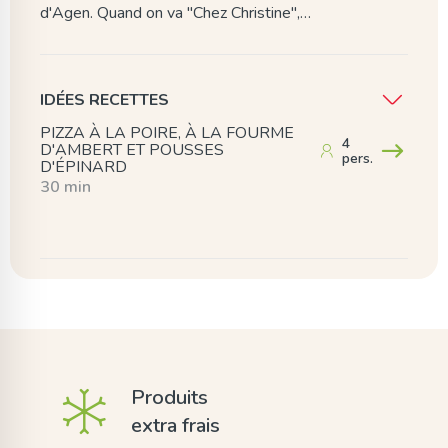
d'Agen. Quand on va "Chez Christine",…
IDÉES RECETTES
PIZZA À LA POIRE, À LA FOURME
4
D'AMBERT ET POUSSES
pers.
D'ÉPINARD
30 min
Produits
extra frais