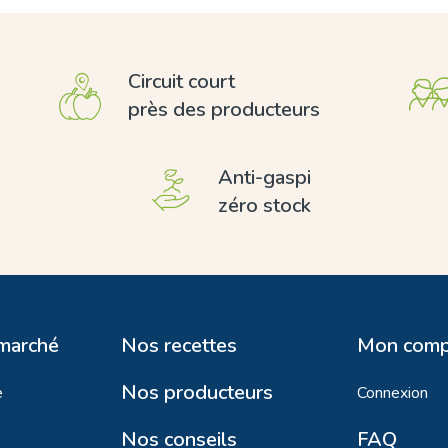
Circuit court
près des producteurs
Anti-gaspi
zéro stock
 marché
Nos recettes
Mon comp
Nos producteurs
e
Connexion
Nos conseils
FAQ