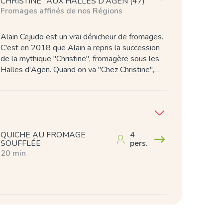
CHRISTINE" AUX HALLES D'AGEN (47)
Fromages affinés de nos Régions
Alain Cejudo est un vrai dénicheur de fromages.
C'est en 2018 que Alain a repris la succession
de la mythique "Christine", fromagère sous les
Halles d'Agen. Quand on va "Chez Christine",…
QUICHE AU FROMAGE
4
SOUFFLÉE
pers.
20 min