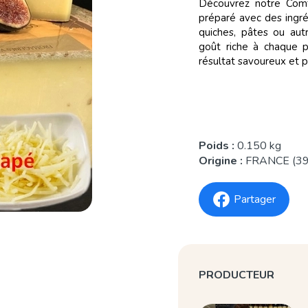
Découvrez notre Comté
préparé avec des ingré
quiches, pâtes ou aut
goût riche à chaque p
résultat savoureux et p
Poids :
0.150 kg
Origine :
FRANCE (39
Partager
PRODUCTEUR