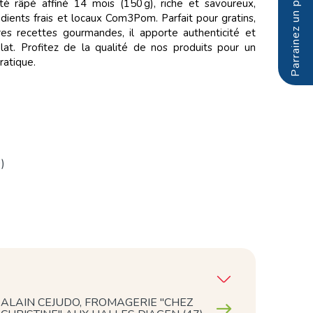
 râpé affiné 14 mois (150 g), riche et savoureux,
dients frais et locaux Com3Pom. Parfait pour gratins,
res recettes gourmandes, il apporte authenticité et
lat. Profitez de la qualité de nos produits pour un
ratique.
)
ALAIN CEJUDO, FROMAGERIE "CHEZ