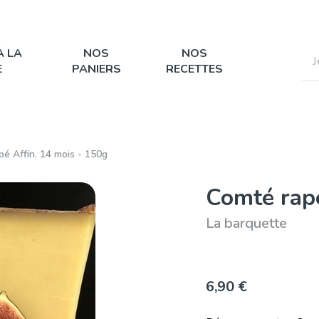
À LA
NOS
NOS
E
PANIERS
RECETTES
é Affin. 14 mois - 150g
Comté rapé
La barquette
6,90 €