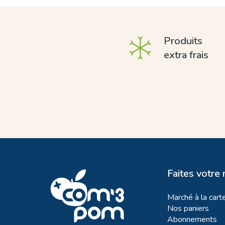
Produits
extra frais
Faites votre
Marché à la cart
Nos paniers
Abonnements