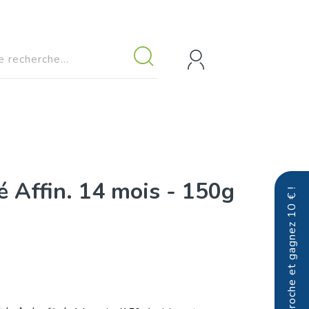
 Affin. 14 mois - 150g
Parrainez un proche et gagnez 10 € !