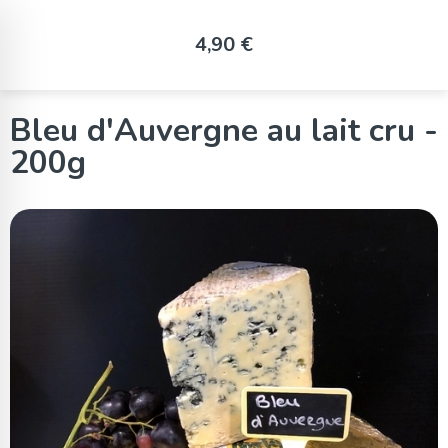
Panneau de gestion des cookies
4,90 €
Bleu d'Auvergne au lait cru -
200g