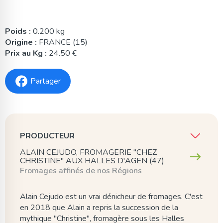
Poids :
0.200 kg
Origine :
FRANCE (15)
Prix au Kg :
24.50 €
Partager
PRODUCTEUR
ALAIN CEJUDO, FROMAGERIE "CHEZ
CHRISTINE" AUX HALLES D'AGEN (47)
Fromages affinés de nos Régions
Alain Cejudo est un vrai dénicheur de fromages. C'est
en 2018 que Alain a repris la succession de la
mythique "Christine", fromagère sous les Halles