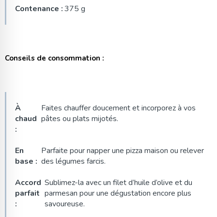
Contenance :
375 g
Conseils de consommation :
À
Faites chauffer doucement et incorporez à vos
chaud
pâtes ou plats mijotés.
:
En
Parfaite pour napper une pizza maison ou relever
base :
des légumes farcis.
Accord
Sublimez-la avec un filet d’huile d’olive et du
parfait
parmesan pour une dégustation encore plus
:
savoureuse.