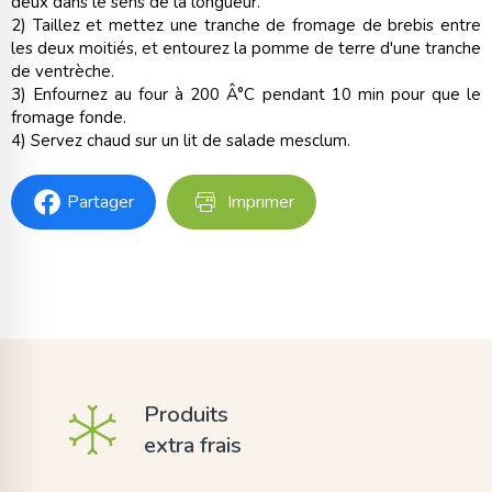
deux dans le sens de la longueur.
2) Taillez et mettez une tranche de fromage de brebis entre
les deux moitiés, et entourez la pomme de terre d'une tranche
de ventrèche.
3) Enfournez au four à 200 Â°C pendant 10 min pour que le
fromage fonde.
4) Servez chaud sur un lit de salade mesclum.
Partager
Imprimer
Produits
extra frais