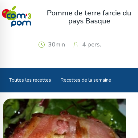
Panneau de gestion des cookies
Pomme de terre farcie du
pays Basque
30min
4 pers.
Toutes les recettes
Recettes de la semaine