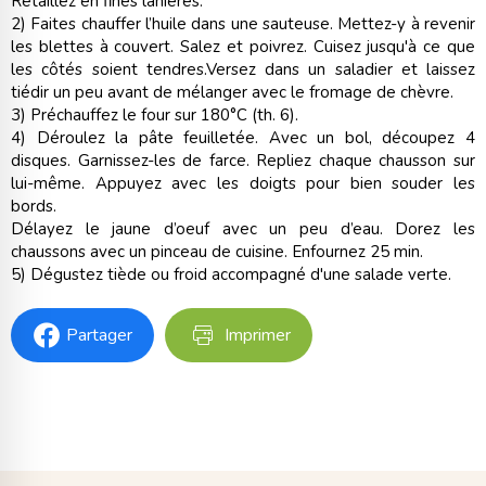
Retaillez en fines lanières.
2) Faites chauffer l’huile dans une sauteuse. Mettez-y à revenir
les blettes à couvert. Salez et poivrez. Cuisez jusqu'à ce que
les côtés soient tendres.Versez dans un saladier et laissez
tiédir un peu avant de mélanger avec le fromage de chèvre.
3) Préchauffez le four sur 180°C (th. 6).
4) Déroulez la pâte feuilletée. Avec un bol, découpez 4
disques. Garnissez-les de farce. Repliez chaque chausson sur
lui-même. Appuyez avec les doigts pour bien souder les
bords.
Délayez le jaune d’oeuf avec un peu d’eau. Dorez les
chaussons avec un pinceau de cuisine. Enfournez 25 min.
5) Dégustez tiède ou froid accompagné d'une salade verte.
Partager
Imprimer