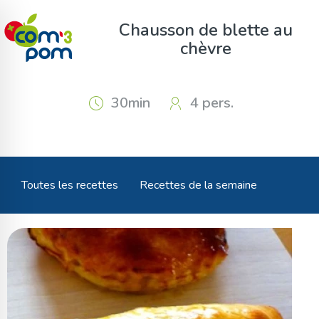
Panneau de gestion des cookies
Chausson de blette au
chèvre
30min
4 pers.
Toutes les recettes
Recettes de la semaine