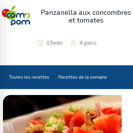
Panneau de gestion des cookies
Panzanella aux concombres
et tomates
15min
4 pers.
Toutes les recettes
Recettes de la semaine