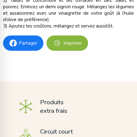
2) Taillez le concombre et les tomates en dés. Salez et
poivrez. Emincez un demi oignon rouge. Mélangez les légumes
et assaisonnez avec une vinaigrette de votre goût (à l’huile
d’olive de préférence).
3) Ajoutez les croûtons, mélangez et servez aussitôt.
Partager
Imprimer
Produits
extra frais
Circuit court