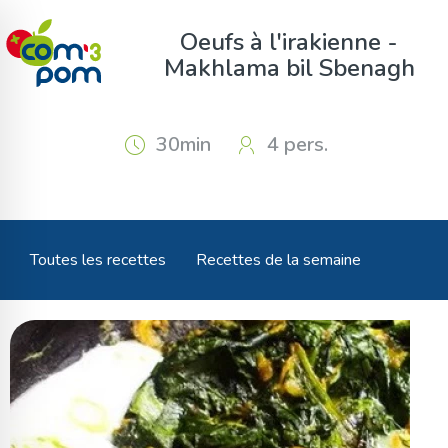
Panneau de gestion des cookies
Oeufs à l'irakienne -
Makhlama bil Sbenagh
30min
4 pers.
Toutes les recettes
Recettes de la semaine