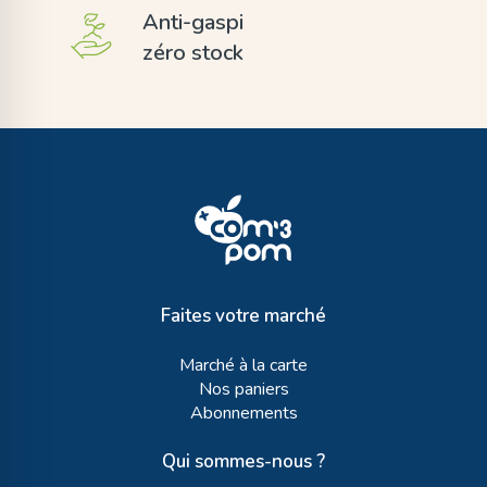
Anti-gaspi
zéro stock
Faites votre marché
Marché à la carte
Nos paniers
Abonnements
Qui sommes-nous ?