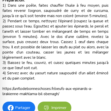
Préparation:
1) Dans une poêle, faites chauffer l’huile à feu moyen, puis
faites revenir l’oignon, saupoudré de curry et de curcuma,
jusqu’à ce qu’il soit tendre mais non coloré (environ 5 minutes).
2) Pendant ce temps, nettoyez l'épinard (coupez la queue et
passez sous l'eau. Egouttez et ajouter les épinards, le persil et
l’aneth et laisser tomber en mélangeant de temps en temps
(environ 5 minutes). Avec le dos d’une cuillère, nivelez la
surface, puis creusez deux trous. Cassez 1 œuf dans chaque
trou. Il est possible de laisser les œufs au plat ou alors, avec la
pointe d’un couteau, casser les jaunes et les mélanger
légèrement avec le blanc.
3) Baissez le feu, couvriz, et cuisez quelques minutes jusqu’à
ce que l’œuf soit cuit.
4) Servez avec du yaourt nature saupoudré d'un aillet émincé
et du pain complet.
https://unflodebonneschoses.fr/oeufs-aux-epinards-a-
lirakienne-makhlama-bil-sbenagh/
Partager
Imprimer