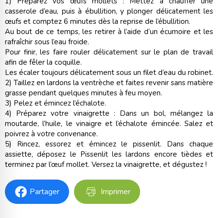
1) Préparez vos œufs mollets : Mettez à chauffer une
casserole d’eau, puis à ébullition, y plonger délicatement les
œufs et comptez 6 minutes dès la reprise de l’ébullition.
Au bout de ce temps, les retirer à l’aide d’un écumoire et les
rafraîchir sous l’eau froide.
Pour finir, les faire rouler délicatement sur le plan de travail
afin de fêler la coquille.
Les écaler toujours délicatement sous un filet d’eau du robinet.
2) Taillez en lardons la ventrèche et faites revenir sans matière
grasse pendant quelques minutes à feu moyen.
3) Pelez et émincez l’échalote.
4) Préparez votre vinaigrette : Dans un bol, mélangez la
moutarde, l’huile, le vinaigre et l’échalote émincée. Salez et
poivrez à votre convenance.
5) Rincez, essorez et émincez le pissenlit. Dans chaque
assiette, déposez le Pissenlit les lardons encore tièdes et
terminez par l’œuf mollet. Versez la vinaigrette, et dégustez !
Partager
Imprimer