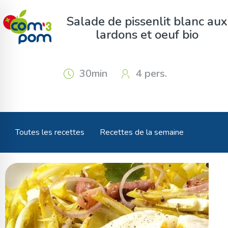
Panneau de gestion des cookies
Salade de pissenlit blanc aux
lardons et oeuf bio
30min
4 pers.
Toutes les recettes
Recettes de la semaine