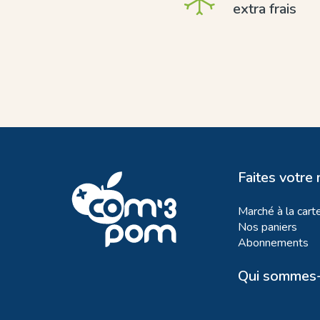
extra frais
Faites votre
Marché à la cart
Nos paniers
Abonnements
Qui sommes-