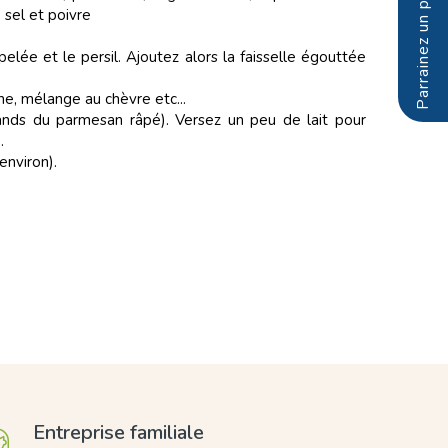
, sel et poivre
pelée et le persil. Ajoutez alors la faisselle égouttée
ne, mélange au chèvre etc...
nds du parmesan râpé). Versez un peu de lait pour
.
environ).
Entreprise familiale