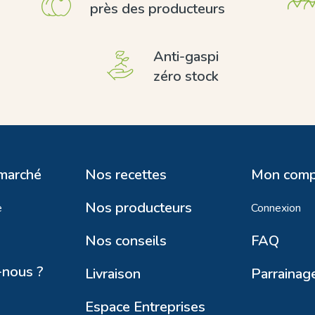
près des producteurs
Anti-gaspi
zéro stock
 marché
Nos recettes
Mon comp
Nos producteurs
e
Connexion
Nos conseils
FAQ
nous ?
Livraison
Parrainag
Espace Entreprises