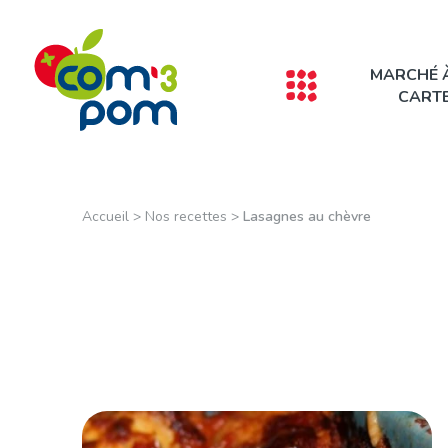
Panneau de gestion des cookies
MARCHÉ 
CART
Accueil
>
Nos recettes
>
Lasagnes au chèvre