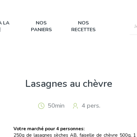
À LA
NOS
NOS
E
PANIERS
RECETTES
Lasagnes au chèvre
50min
4 pers.
Votre marché pour 4 personnes:
250g de lasagnes sèches AB, faiselle de chèvre 500g, 1 éc