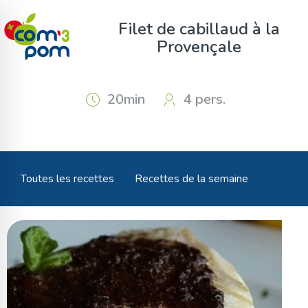
Panneau de gestion des cookies
Filet de cabillaud à la
Provençale
20min
4 pers.
Toutes les recettes
Recettes de la semaine