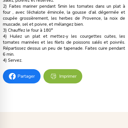
Salez, poivrez et réservez.
2) Faites mariner pendant 5min les tomates dans un plat à
four , avec l’échalote émincée, la gousse d’ail dégermée et
coupée grossièrement, les herbes de Provence, la noix de
muscade, sel et poivre, et mélangez bien.
3) Chauffez le four à 180°
4) Huilez un plat et mettez-y les courgettes cuites, les
tomates marinées et les filets de poissons salés et poivrés.
Répartissez dessus un peu de tapenade. Faites cuire pendant
6 min.
4) Servez.
Partager
Imprimer