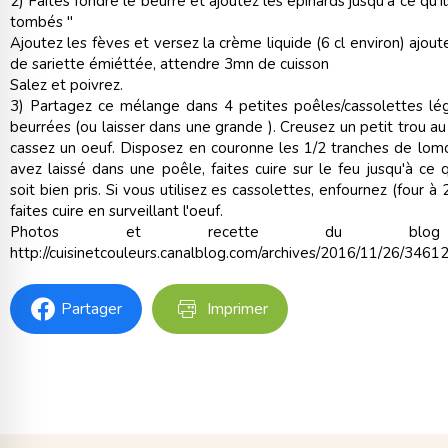
2) Faites fondre le beurre et ajoutez les épinards jusqu'à ce qu'il
tombés "
Ajoutez les fèves et versez la crème liquide (6 cl environ) ajou
de sariette émiéttée, attendre 3mn de cuisson
Salez et poivrez.
3) Partagez ce mélange dans 4 petites poêles/cassolettes l
beurrées (ou laisser dans une grande ). Creusez un petit trou au
cassez un oeuf. Disposez en couronne les 1/2 tranches de lomo
avez laissé dans une poêle, faites cuire sur le feu jusqu'à ce 
soit bien pris. Si vous utilisez es cassolettes, enfournez (four à
faites cuire en surveillant l'oeuf.
Photos et recette du bl
http://cuisinetcouleurs.canalblog.com/archives/2016/11/26/3461
Partager
Imprimer