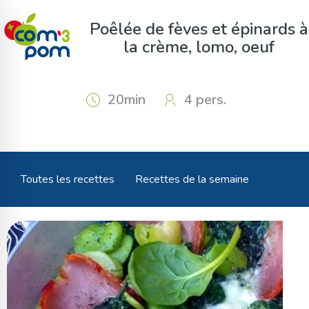
Panneau de gestion des cookies
Poêlée de fèves et épinards à
la crème, lomo, oeuf
20min
4 pers.
Toutes les recettes
Recettes de la semaine