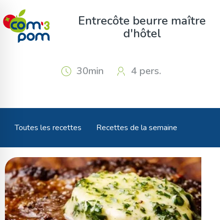
Panneau de gestion des cookies
Entrecôte beurre maître
d'hôtel
30min
4 pers.
Toutes les recettes
Recettes de la semaine