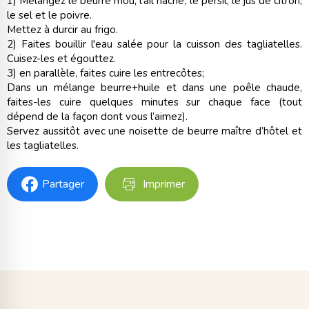
1) Mélangez le beurre mou, l’ail haché, le persil, le jus de citron,
le sel et le poivre.
Mettez à durcir au frigo.
2) Faites bouillir l'eau salée pour la cuisson des tagliatelles.
Cuisez-les et égouttez.
3) en parallèle, faites cuire les entrecôtes;
Dans un mélange beurre+huile et dans une poêle chaude,
faites-les cuire quelques minutes sur chaque face (tout
dépend de la façon dont vous l’aimez).
Servez aussitôt avec une noisette de beurre maître d’hôtel et
les tagliatelles.
Partager
Imprimer