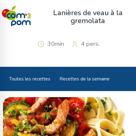
Panneau de gestion des cookies
Lanières de veau à la
gremolata
30min
4 pers.
Toutes les recettes
Recettes de la semaine