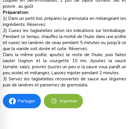
coupée en demi-rondelles, 1 pot de sauce tomate, Sel et
poivre , au goût
Préparation:
1) Dans un petit bol, préparez la gremolata en mélangeant les
ingrédients. Réservez.
2) Cuisez les tagliatelles selon les indications sur l’emballage.
Pendant ce temps, chauffez la moitié de l’huile dans une poêle
et cuisez les lanières de veau pendant 5 minutes ou jusqu’à ce
que la viande soit dorée et cuite. Réservez.
Dans la même poêle, ajoutez le reste de l’huile, puis faites
sauter l’oignon et la courgette 10 mn. Ajoutez la sauce
tomate, salez, poivrez (sucrez un peu si la sauce vous paraît un
peu acide) et mélangez. Laissez mijoter pendant 2 minutes.
3) Servez les tagliatelles recouvertes de sauce aux légumes
puis de lanières et parsemez de gremolata.
Partager
Imprimer