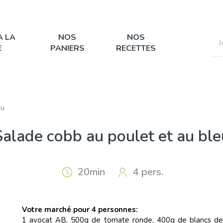
À LA
NOS
NOS
E
PANIERS
RECETTES
eu
Salade cobb au poulet et au ble
20min
4 pers.
Votre marché pour 4 personnes:
1 avocat AB, 500g de tomate ronde, 400g de blancs de po