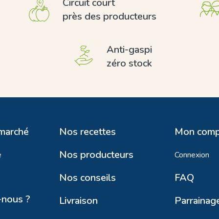
Circuit court
près des producteurs
Anti-gaspi
zéro stock
 marché
Nos recettes
Mon comp
Nos producteurs
e
Connexion
Nos conseils
FAQ
nous ?
Livraison
Parrainag