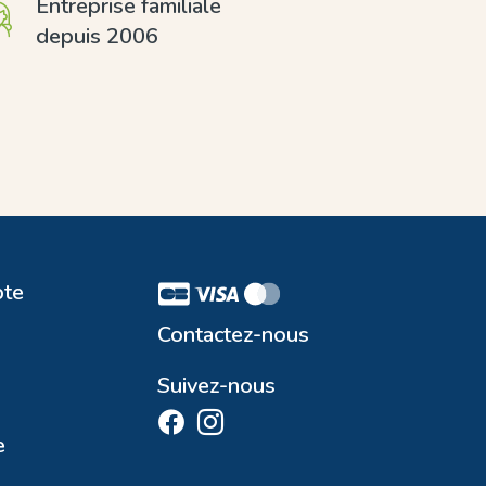
Entreprise familiale
depuis 2006
te
Contactez-nous
Suivez-nous
e