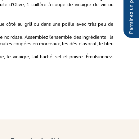
ile d’Olive, 1 cuillère à soupe de vinaigre de vin ou
ue côté au grill ou dans une poêle avec très peu de
ne noircisse. Assemblez l’ensemble des ingrédients : la
omates coupées en morceaux, les dés d’avocat, le bleu
e, le vinaigre, l’ail haché, sel et poivre. Émulsionnez-