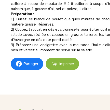
cuillère à soupe de moutarde, 5 à 6 cuillères à soupe d’hu
balsamique, 1 gousse d’ail, sel et poivre, 1 citron
Préparation :
1) Cuisez les blancs de poulet quelques minutes de chaq
matière grasse. Réservez.
2) Coupez l’avocat en dés et citronnez-le pour éviter qu’il 
salade lavée, séchée et coupée en grosses lanières, les t
d’Auvergne en dés et le persil ciselé.
3) Préparez une vinaigrette avec la moutarde, l’huile d’oliv
bien et versez au moment de servir sur la salade.
Partager
Imprimer