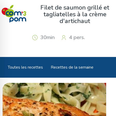
Panneau de gestion des cookies
Filet de saumon grillé et
tagliatelles à la crème
d'artichaut
30min
4 pers.
Toutes les recettes
Recettes de la semaine