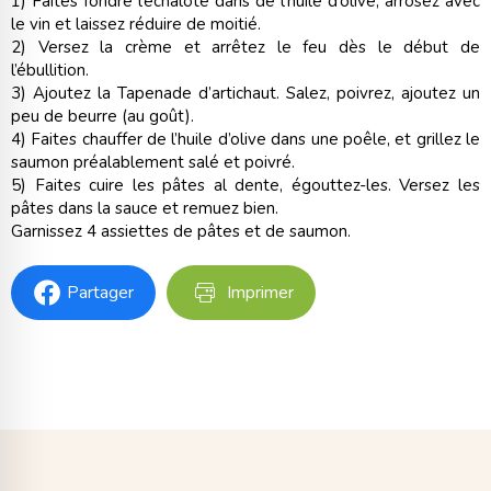
1) Faites fondre l’échalote dans de l’huile d’olive, arrosez avec
le vin et laissez réduire de moitié.
2) Versez la crème et arrêtez le feu dès le début de
l’ébullition.
3) Ajoutez la Tapenade d’artichaut. Salez, poivrez, ajoutez un
peu de beurre (au goût).
4) Faites chauffer de l’huile d’olive dans une poêle, et grillez le
saumon préalablement salé et poivré.
5) Faites cuire les pâtes al dente, égouttez-les. Versez les
pâtes dans la sauce et remuez bien.
Garnissez 4 assiettes de pâtes et de saumon.
Partager
Imprimer