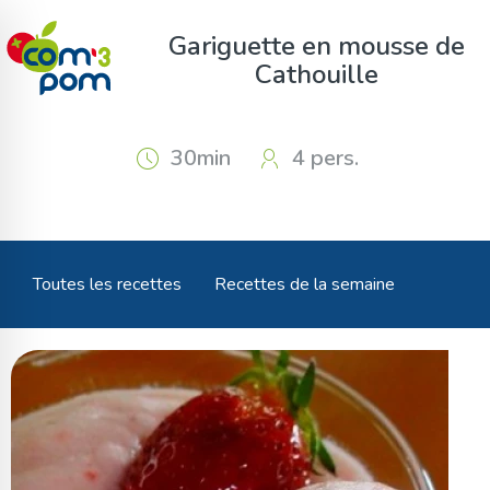
Panneau de gestion des cookies
Gariguette en mousse de
Cathouille
30min
4 pers.
Toutes les recettes
Recettes de la semaine