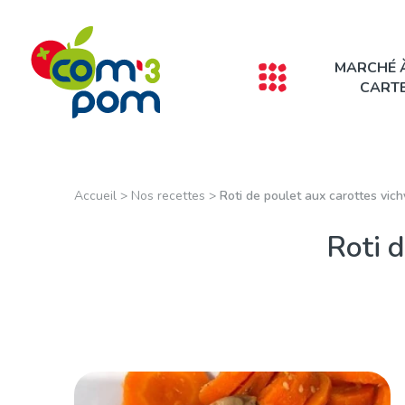
Panneau de gestion des cookies
MARCHÉ 
CART
Accueil
>
Nos recettes
>
Roti de poulet aux carottes vic
Roti d