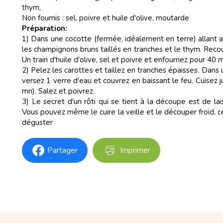
thym,
Non fournis : sel, poivre et huile d'olive, moutarde
Préparation:
1) Dans une cocotte (fermée, idéalement en terre) allant a
les champignons bruns taillés en tranches et le thym. Rec
Un train d'huile d'olive, sel et poivre et enfournez pour 40
2) Pelez les carottes et taillez en tranches épaisses. Dans 
versez 1 verre d'eau et couvrez en baissant le feu. Cuisez 
mn). Salez et poivrez.
3) Le secret d'un rôti qui se tient à la découpe est de l
Vous pouvez même le cuire la veille et le découper froid, ce
déguster
Partager
Imprimer