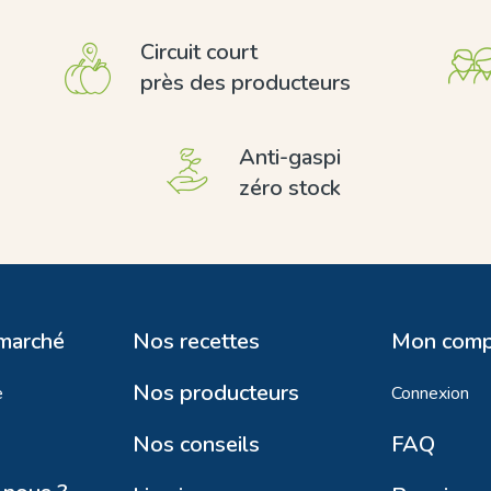
Circuit court
près des producteurs
Anti-gaspi
zéro stock
 marché
Nos recettes
Mon comp
Nos producteurs
e
Connexion
Nos conseils
FAQ