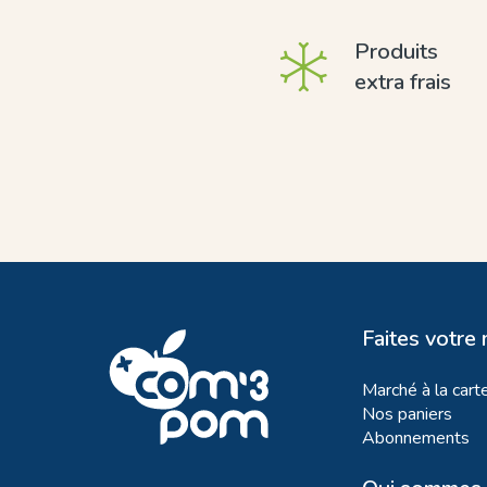
Produits
extra frais
Faites votre
Marché à la cart
Nos paniers
Abonnements