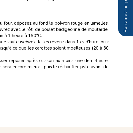
u four, déposez au fond le poivron rouge en lamelles,
ouvrez avec le rôti de poulet badigeonné de moutarde.
 mn à 1 heure à 190°C.
une sauteuse/wok, faites revenir dans 1 cs d'huile, puis
jusqu'à ce que les carottes soient moelleuses (20 à 30
aisser reposer après cuisson au moins une demi-heure.
 sera encore mieux... puis le réchauffer juste avant de