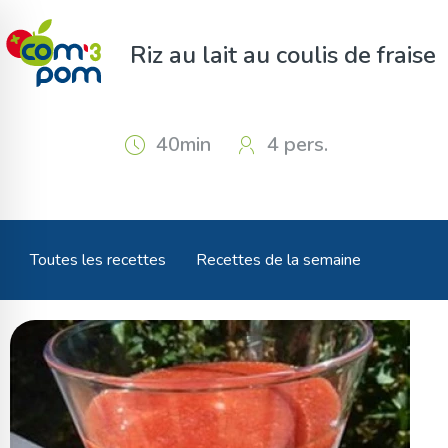
Panneau de gestion des cookies
Riz au lait au coulis de fraise
40min
4 pers.
Toutes les recettes
Recettes de la semaine