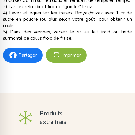
2) Cuisez 35 mn sur feu doux en remuant de temps en temps.
3) Laissez refroidir et finir de "gonfler" le riz.
4) Lavez et équeutez les fraises. Broyez/mixez avec 1 cs de
sucre en poudre (ou plus selon votre goût) pour obtenir un
coulis.
5) Dans des verrines, versez le riz au lait froid ou tiède
surmonté de coulis froid de fraise.
Partager
Imprimer
Produits
extra frais