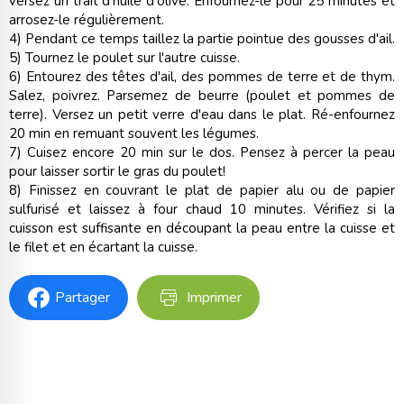
versez un trait d'huile d'olive. Enfournez-le pour 25 minutes et
arrosez-le régulièrement.
4) Pendant ce temps taillez la partie pointue des gousses d'ail.
5) Tournez le poulet sur l'autre cuisse.
6) Entourez des têtes d'ail, des pommes de terre et de thym.
Salez, poivrez. Parsemez de beurre (poulet et pommes de
terre). Versez un petit verre d'eau dans le plat. Ré-enfournez
20 min en remuant souvent les légumes.
7) Cuisez encore 20 min sur le dos. Pensez à percer la peau
pour laisser sortir le gras du poulet!
8) Finissez en couvrant le plat de papier alu ou de papier
sulfurisé et laissez à four chaud 10 minutes. Vérifiez si la
cuisson est suffisante en découpant la peau entre la cuisse et
le filet et en écartant la cuisse.
Partager
Imprimer