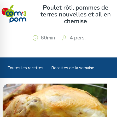
Panneau de gestion des cookies
Poulet rôti, pommes de
terres nouvelles et ail en
chemise
60min
4 pers.
Toutes les recettes
Recettes de la semaine