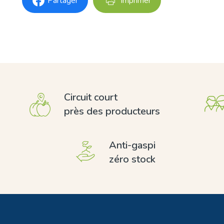
Partager
Imprimer
Circuit court
près des producteurs
Anti-gaspi
zéro stock