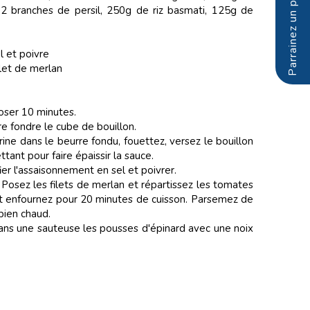
 2 branches de persil, 250g de riz basmati, 125g de
l et poivre
ilet de merlan
poser 10 minutes.
re fondre le cube de bouillon.
rine dans le beurre fondu, fouettez, versez le bouillon
tant pour faire épaissir la sauce.
er l'assaisonnement en sel et poivrer.
. Posez les filets de merlan et répartissez les tomates
et enfournez pour 20 minutes de cuisson. Parsemez de
 bien chaud.
dans une sauteuse les pousses d'épinard avec une noix