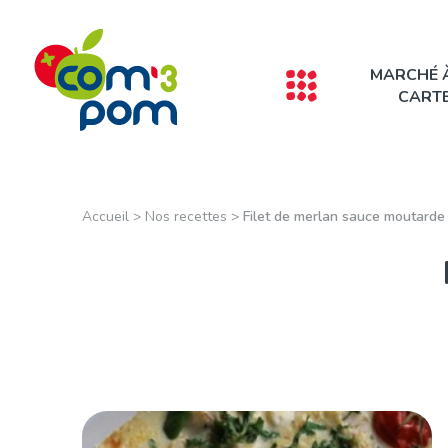
Panneau de gestion des cookies
MARCHÉ 
CART
Accueil
>
Nos recettes
>
Filet de merlan sauce moutarde