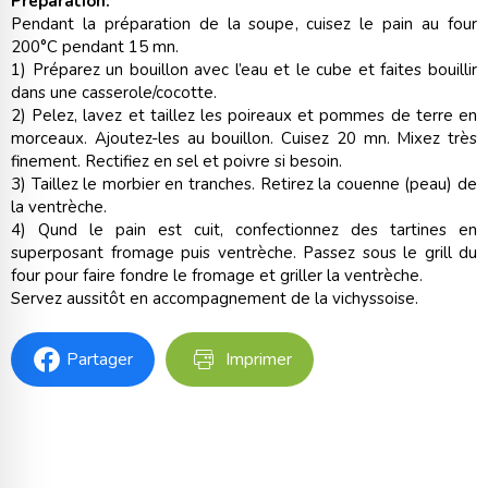
Préparation:
Pendant la préparation de la soupe, cuisez le pain au four
200°C pendant 15 mn.
1) Préparez un bouillon avec l’eau et le cube et faites bouillir
dans une casserole/cocotte.
2) Pelez, lavez et taillez les poireaux et pommes de terre en
morceaux. Ajoutez-les au bouillon. Cuisez 20 mn. Mixez très
finement. Rectifiez en sel et poivre si besoin.
3) Taillez le morbier en tranches. Retirez la couenne (peau) de
la ventrèche.
4) Qund le pain est cuit, confectionnez des tartines en
superposant fromage puis ventrèche. Passez sous le grill du
four pour faire fondre le fromage et griller la ventrèche.
Servez aussitôt en accompagnement de la vichyssoise.
Partager
Imprimer