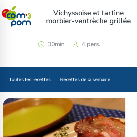
Panneau de gestion des cookies
Vichyssoise et tartine
morbier-ventrèche grillée
30min
4 pers.
Toutes les recettes
Recettes de la semaine