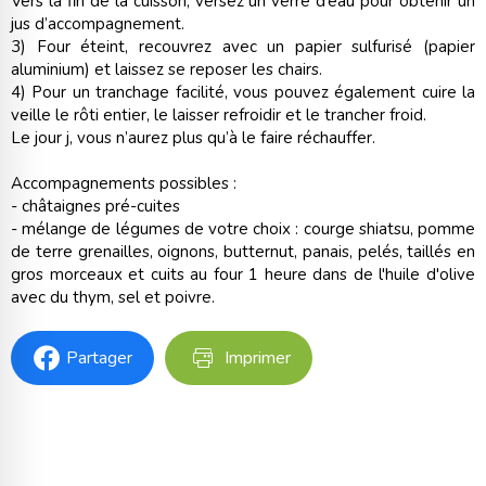
Vers la fin de la cuisson, versez un verre d’eau pour obtenir un
jus d’accompagnement.
3) Four éteint, recouvrez avec un papier sulfurisé (papier
aluminium) et laissez se reposer les chairs.
4) Pour un tranchage facilité, vous pouvez également cuire la
veille le rôti entier, le laisser refroidir et le trancher froid.
Le jour j, vous n’aurez plus qu’à le faire réchauffer.
Accompagnements possibles :
- châtaignes pré-cuites
- mélange de légumes de votre choix : courge shiatsu, pomme
de terre grenailles, oignons, butternut, panais, pelés, taillés en
gros morceaux et cuits au four 1 heure dans de l'huile d'olive
avec du thym, sel et poivre.
Partager
Imprimer