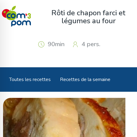
Panneau de gestion des cookies
Rôti de chapon farci et
légumes au four
90min
4 pers.
Toutes les recettes
Recettes de la semaine