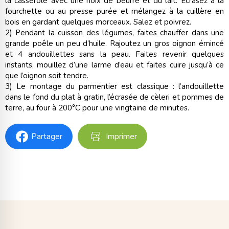
la casserole avec une noix de beurre et du lait. Ecrasez à la
fourchette ou au presse purée et mélangez à la cuillère en
bois en gardant quelques morceaux. Salez et poivrez.
2) Pendant la cuisson des légumes, faites chauffer dans une
grande poêle un peu d’huile. Rajoutez un gros oignon émincé
et 4 andouillettes sans la peau. Faites revenir quelques
instants, mouillez d’une larme d’eau et faites cuire jusqu’à ce
que l’oignon soit tendre.
3) Le montage du parmentier est classique : l’andouillette
dans le fond du plat à gratin, l’écrasée de cèleri et pommes de
terre, au four à 200°C pour une vingtaine de minutes.
Partager
Imprimer