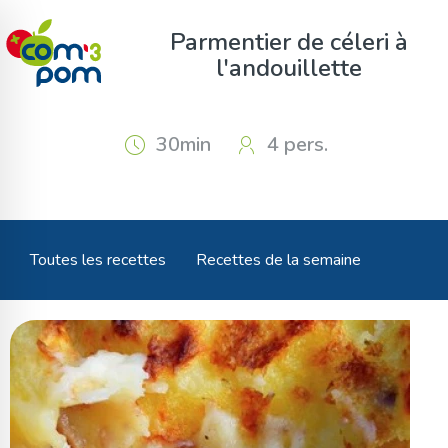
Panneau de gestion des cookies
Parmentier de céleri à
l'andouillette
30min
4 pers.
Toutes les recettes
Recettes de la semaine