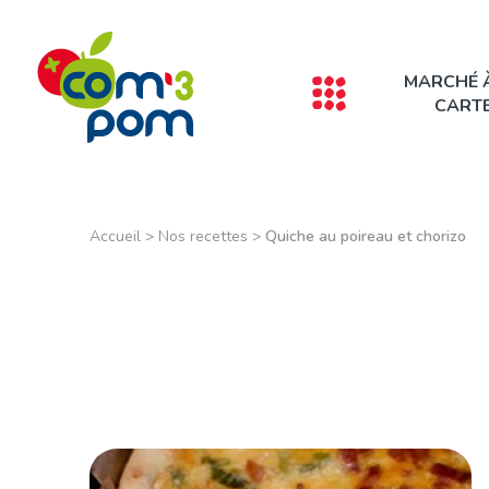
Panneau de gestion des cookies
MARCHÉ 
CART
Accueil
>
Nos recettes
>
Quiche au poireau et chorizo