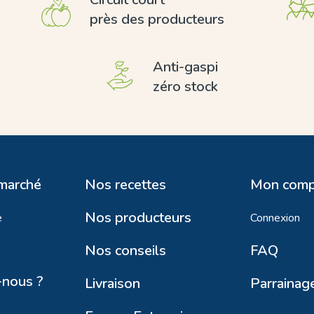
près des producteurs
Anti-gaspi
zéro stock
 marché
Nos recettes
Mon comp
Nos producteurs
e
Connexion
Nos conseils
FAQ
nous ?
Livraison
Parrainag