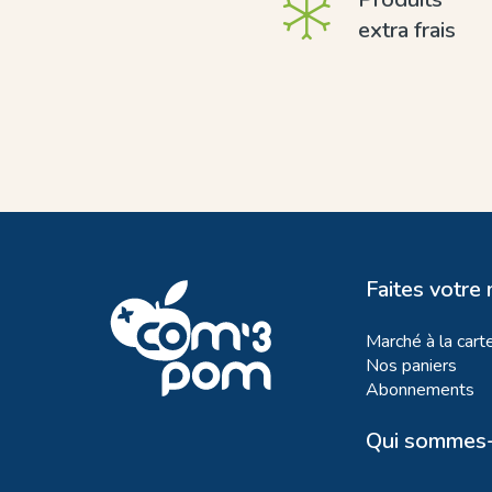
extra frais
Faites votre
Marché à la cart
Nos paniers
Abonnements
Qui sommes-