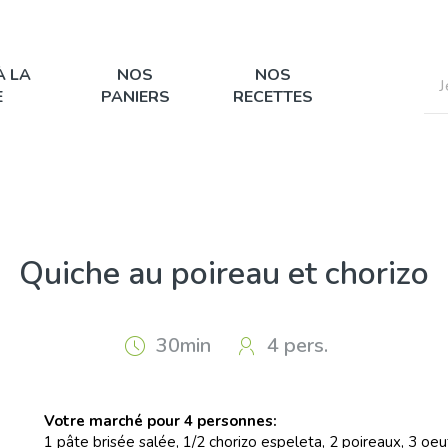
À LA
NOS
NOS
E
PANIERS
RECETTES
Quiche au poireau et chorizo
30min
4 pers.
Votre marché pour 4 personnes:
1 pâte brisée salée, 1/2 chorizo espeleta, 2 poireaux, 3 oeuf