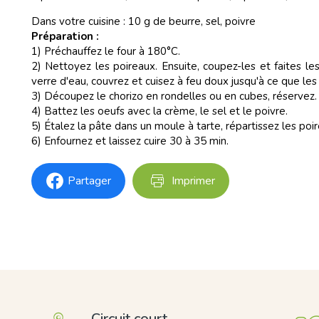
Dans votre cuisine : 10 g de beurre, sel, poivre
Préparation :
1) Préchauffez le four à 180°C.
2) Nettoyez les poireaux. Ensuite, coupez-les et faites l
verre d'eau, couvrez et cuisez à feu doux jusqu'à ce que les
3) Découpez le chorizo en rondelles ou en cubes, réservez.
4) Battez les oeufs avec la crème, le sel et le poivre.
5) Étalez la pâte dans un moule à tarte, répartissez les po
6) Enfournez et laissez cuire 30 à 35 min.
Partager
Imprimer
Circuit court