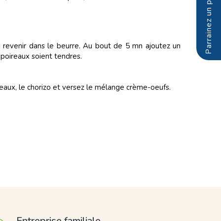
es revenir dans le beurre. Au bout de 5 mn ajoutez un
 poireaux soient tendres.
ireaux, le chorizo et versez le mélange crème-oeufs.
Entreprise familiale